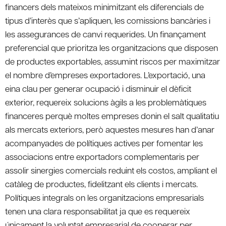
financers dels mateixos minimitzant els diferencials de
tipus d’interès que s’apliquen, les comissions bancàries i
les assegurances de canvi requerides. Un finançament
preferencial que prioritza les organitzacions que disposen
de productes exportables, assumint riscos per maximitzar
el nombre d’empreses exportadores. L’exportació, una
eina clau per generar ocupació i disminuir el dèficit
exterior, requereix solucions àgils a les problemàtiques
financeres perquè moltes empreses donin el salt qualitatiu
als mercats exteriors, però aquestes mesures han d’anar
acompanyades de polítiques actives per fomentar les
associacions entre exportadors complementaris per
assolir sinergies comercials reduint els costos, ampliant el
catàleg de productes, fidelitzant els clients i mercats.
Polítiques integrals on les organitzacions empresarials
tenen una clara responsabilitat ja que es requereix
únicament la voluntat empresarial de cooperar per