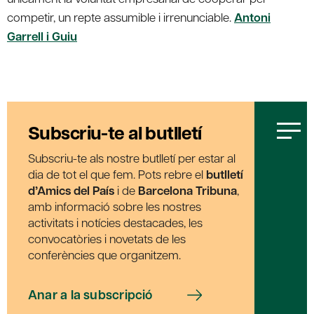
competir, un repte assumible i irrenunciable.
Antoni
Garrell i Guiu
Subscriu-te al butlletí
Subscriu-te als nostre butlletí per estar al
dia de tot el que fem. Pots rebre el
butlletí
d’Amics del País
i de
Barcelona Tribuna
,
amb informació sobre les nostres
activitats i notícies destacades, les
convocatòries i novetats de les
conferències que organitzem.
Anar a la subscripció