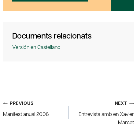
Documents relacionats
Versión en Castellano
Post
PREVIOUS
NEXT
navigation
Manifest anual 2008
Entrevista amb en Xavier
Marcet