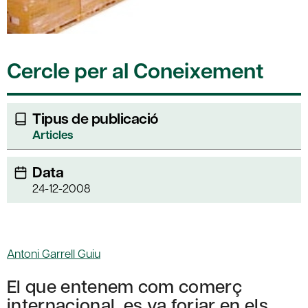
Cercle per al Coneixement
Tipus de publicació
Articles
Data
24-12-2008
Antoni Garrell Guiu
El que entenem com comerç
internacional, es va forjar en els