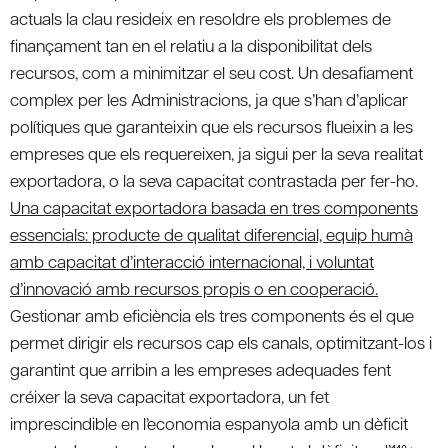
actuals la clau resideix en resoldre els problemes de
finançament tan en el relatiu a la disponibilitat dels
recursos, com a minimitzar el seu cost. Un desafiament
complex per les Administracions, ja que s’han d’aplicar
polítiques que garanteixin que els recursos flueixin a les
empreses que els requereixen, ja sigui per la seva realitat
exportadora, o la seva capacitat contrastada per fer-ho.
Una capacitat exportadora basada en tres components
essencials: producte de qualitat diferencial, equip humà
amb capacitat d’interacció internacional, i voluntat
d’innovació amb recursos propis o en cooperació.
Gestionar amb eficiència els tres components és el que
permet dirigir els recursos cap els canals, optimitzant-los i
garantint que arribin a les empreses adequades fent
créixer la seva capacitat exportadora, un fet
imprescindible en l’economia espanyola amb un dèficit