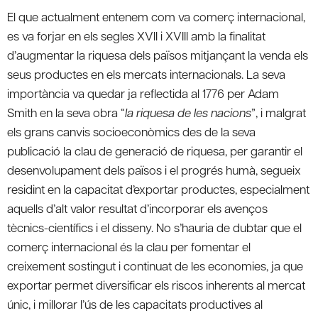
El que actualment entenem com va comerç internacional,
es va forjar en els segles XVII i XVIII amb la finalitat
d’augmentar la riquesa dels països mitjançant la venda els
seus productes en els mercats internacionals. La seva
importància va quedar ja reflectida al 1776 per Adam
Smith en la seva obra “
la riquesa de les nacions
”, i malgrat
els grans canvis socioeconòmics des de la seva
publicació la clau de generació de riquesa, per garantir el
desenvolupament dels països i el progrés humà, segueix
residint en la capacitat d’exportar productes, especialment
aquells d’alt valor resultat d’incorporar els avenços
tècnics-científics i el disseny. No s’hauria de dubtar que el
comerç internacional és la clau per fomentar el
creixement sostingut i continuat de les economies, ja que
exportar permet diversificar els riscos inherents al mercat
únic, i millorar l’ús de les capacitats productives al