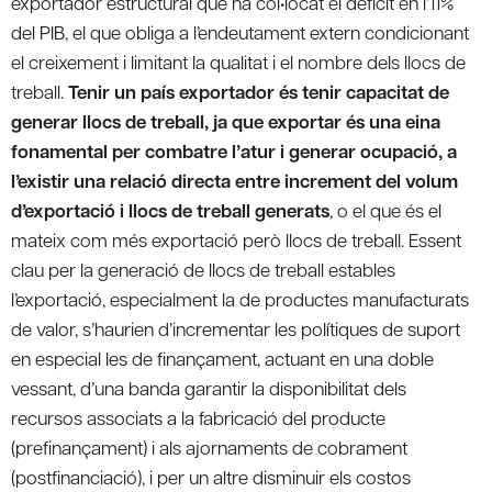
exportador estructural que ha col•locat el dèficit en l’11%
del PIB, el que obliga a l’endeutament extern condicionant
el creixement i limitant la qualitat i el nombre dels llocs de
treball.
Tenir un país exportador és tenir capacitat de
generar llocs de treball, ja que exportar és una eina
fonamental per combatre l’atur i generar ocupació, a
l’existir una relació directa entre increment del volum
d’exportació i llocs de treball generats
, o el que és el
mateix com més exportació però llocs de treball. Essent
clau per la generació de llocs de treball estables
l’exportació, especialment la de productes manufacturats
de valor, s’haurien d’incrementar les polítiques de suport
en especial les de finançament, actuant en una doble
vessant, d’una banda garantir la disponibilitat dels
recursos associats a la fabricació del producte
(prefinançament) i als ajornaments de cobrament
(postfinanciació), i per un altre disminuir els costos