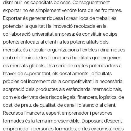
disminuir les capacitats ocioses. Consegüentment
exportar no és simplement vendre fora de les fronteres.
Exportar és generar riquesa i crear llocs de treball; és
potenciar la qualitat i la innovació recolzada en la
col•laboració universitat empresa; és constituir equips
potents enfocats al client i a les potencialitats dels
mercats; és articular organitzacions flexibles i dinàmiques
amb el domini de les tècniques i habilitats que exigeixen
els mercats globals. Una sèrie de reptes potenciadors a
l’haver de superar tant, els desafiaments i dificultats
pròpies del increment de la competitivitat i la necessària
adaptació dels productes als estàndards internacionals,
com els derivats dels riscos legals, financers, logístics, de
cost, de preu, de qualitat, de canal i d’atenció al client.
Recursos financers, esperit emprenedor i persones
formades és la terna imprescindible. Disposant d’esperit
emprenedor i persones formades, en les circumstàncies