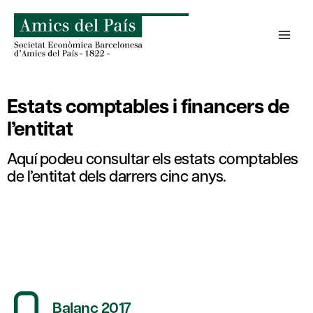
Skip
to
content
Estats comptables i financers de
l’entitat
Aquí podeu consultar els estats comptables
de l’entitat dels darrers cinc anys.
Balanç 2017