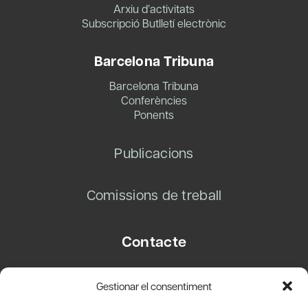
Arxiu d’activitats
Subscripció Butlletí electrònic
Barcelona Tribuna
Barcelona Tribuna
Conferències
Ponents
Publicacions
Comissions de treball
Contacte
Carrer Basea, 8
Gestionar el consentiment
08003 Barcelona
T.
+34 93 319 28 54