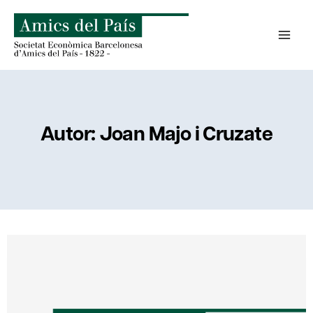
Saltar
al
contenido
Autor: Joan Majo i Cruzate