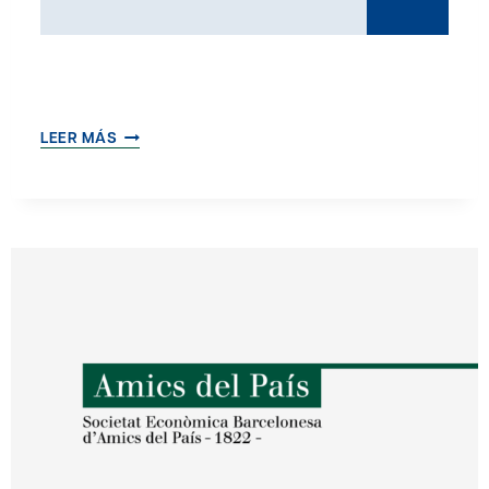
LOS
LEER MÁS
LÍMITES
ÉTICOS
EN
LA
POLÍTICA