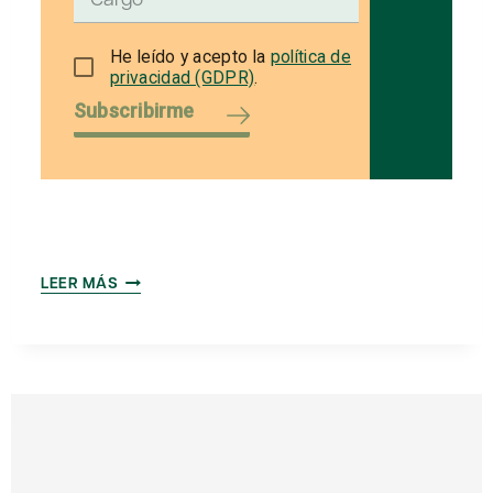
He leído y acepto la
política de
privacidad (GDPR)
.
Subscribirme
¿Y
LEER MÁS
LOS
PATRIMONIOS?