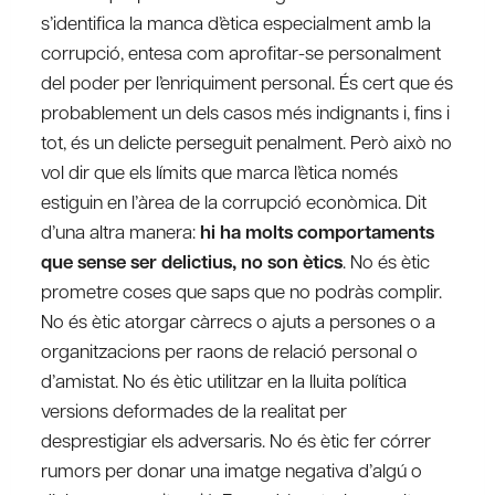
s’identifica la manca d’ètica especialment amb la
corrupció, entesa com aprofitar-se personalment
del poder per l’enriquiment personal. És cert que és
probablement un dels casos més indignants i, fins i
tot, és un delicte perseguit penalment. Però això no
vol dir que els límits que marca l’ètica només
estiguin en l’àrea de la corrupció econòmica. Dit
d’una altra manera:
hi ha molts comportaments
que sense ser delictius, no son ètics
. No és ètic
prometre coses que saps que no podràs complir.
No és ètic atorgar càrrecs o ajuts a persones o a
organitzacions per raons de relació personal o
d’amistat. No és ètic utilitzar en la lluita política
versions deformades de la realitat per
desprestigiar els adversaris. No és ètic fer córrer
rumors per donar una imatge negativa d’algú o