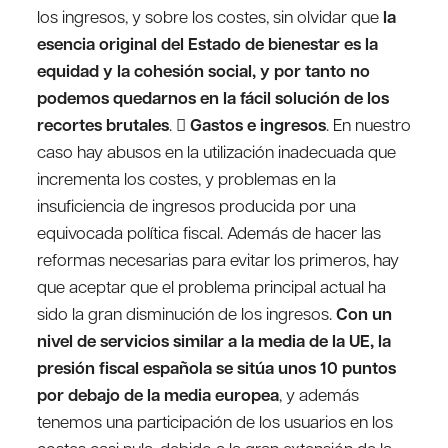
los ingresos, y sobre los costes, sin olvidar que
la
esencia original del Estado de bienestar es la
equidad y la cohesión social, y por tanto no
podemos quedarnos en la fácil solución de los
recortes brutales
. 
Gastos e ingresos
. En nuestro
caso hay abusos en la utilización inadecuada que
incrementa los costes, y problemas en la
insuficiencia de ingresos producida por una
equivocada política fiscal. Además de hacer las
reformas necesarias para evitar los primeros, hay
que aceptar que el problema principal actual ha
sido la gran disminución de los ingresos.
Con un
nivel de servicios similar a la media de la UE, la
presión fiscal española se sitúa unos 10 puntos
por debajo de la media europea
, y además
tenemos una participación de los usuarios en los