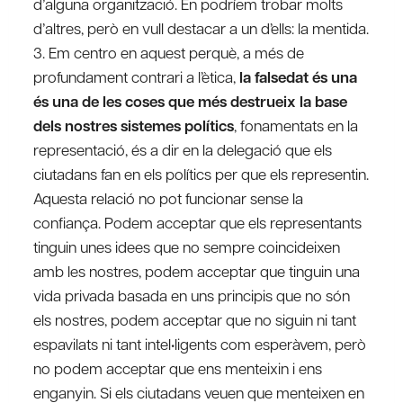
d’alguna organització. En podríem trobar molts
d’altres, però en vull destacar a un d’ells: la mentida.
3. Em centro en aquest perquè, a més de
profundament contrari a l’ètica,
la falsedat és una
és una de les coses que més destrueix la base
dels nostres sistemes polítics
, fonamentats en la
representació, és a dir en la delegació que els
ciutadans fan en els polítics per que els representin.
Aquesta relació no pot funcionar sense la
confiança. Podem acceptar que els representants
tinguin unes idees que no sempre coincideixen
amb les nostres, podem acceptar que tinguin una
vida privada basada en uns principis que no són
els nostres, podem acceptar que no siguin ni tant
espavilats ni tant intel•ligents com esperàvem, però
no podem acceptar que ens menteixin i ens
enganyin. Si els ciutadans veuen que menteixen en