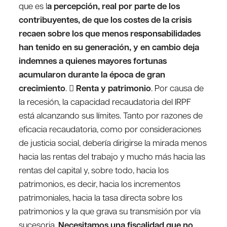
que es l
a percepción, real por parte de los
contribuyentes, de que los costes de la crisis
recaen sobre los que menos responsabilidades
han tenido en su generación, y en cambio deja
indemnes a quienes mayores fortunas
acumularon durante la época de gran
crecimiento
. 
Renta y patrimonio
. Por causa de
la recesión, la capacidad recaudatoria del IRPF
está alcanzando sus límites. Tanto por razones de
eficacia recaudatoria, como por consideraciones
de justicia social, debería dirigirse la mirada menos
hacia las rentas del trabajo y mucho más hacia las
rentas del capital y, sobre todo, hacia los
patrimonios, es decir, hacia los incrementos
patrimoniales, hacia la tasa directa sobre los
patrimonios y la que grava su transmisión por vía
sucesoria.
Necesitamos una fiscalidad que no