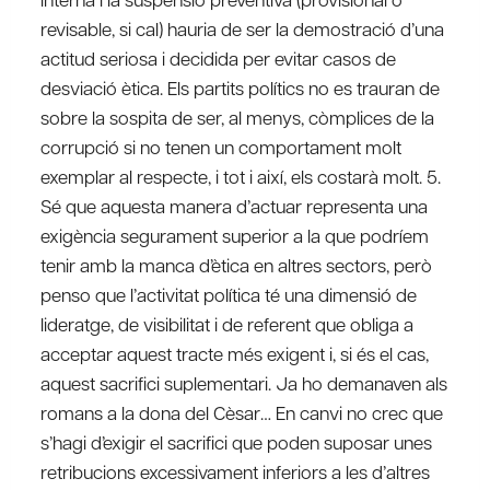
revisable, si cal) hauria de ser la demostració d’una
actitud seriosa i decidida per evitar casos de
desviació ètica. Els partits polítics no es trauran de
sobre la sospita de ser, al menys, còmplices de la
corrupció si no tenen un comportament molt
exemplar al respecte, i tot i així, els costarà molt. 5.
Sé que aquesta manera d’actuar representa una
exigència segurament superior a la que podríem
tenir amb la manca d’ètica en altres sectors, però
penso que l’activitat política té una dimensió de
lideratge, de visibilitat i de referent que obliga a
acceptar aquest tracte més exigent i, si és el cas,
aquest sacrifici suplementari. Ja ho demanaven als
romans a la dona del Cèsar… En canvi no crec que
s’hagi d’exigir el sacrifici que poden suposar unes
retribucions excessivament inferiors a les d’altres