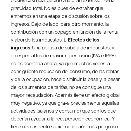
costes casi nula, debido a la gran extensión de la
gratuidad total. No es pues de extrañar que
entremos en una etapa de discusión sobre los
ingresos. Dejo de lado, para otro momento, la
contribución con un copago en función de la renta,
y abordo los impuestos. 
Efectos de los
ingresos
. Una política de subida de impuestos, y
en especial los de mayor repercusión (IVA e IRPF),
no es acertada ahora, ya que muchas veces la
consiguiente reducción del consumo, de las rentas
y de la ocupación, hace disminuir la base y, a pesar
de los aumentos de tarifas, no se consigue una
mayor recaudación. Además tiene un efecto global
muy negativo, ya que grava precisamente aquellas
actividades (salarios y consumo) que son los que
deberían ayudar a la recuperación económica. Y
tiene otro aspecto socialmente aún más peligroso