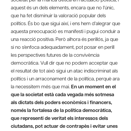
aquest és un dels elements, encara que no l’únic,
que ha fet disminuir la valoració popular dels
polítics. És bo que sigui així, i ens hem d’alegrar que
aquesta preocupació es manifesti i pugui conduir a
una reacció positiva. Però alhora és perillós, ja que
si no s’enfoca adequadament, pot posar en perill
les perspectives futures de la convivència
democràtica. Vull dir que no podem acceptar que
el resultat de tot això sigui un atac indiscriminat als
polítics i un arraconament de la política, perquè ara
la necessitem més que mai.
En un moment en el
que la societat està cada vegada més sotmesa
als dictats dels poders econòmics i financers,
només la fortalesa de la política democràtica,
que representi de veritat els interessos dels
ciutadans, pot actuar de contrapès i evitar unes