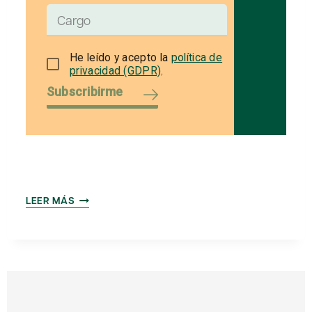
He leído y acepto la
política de
privacidad (GDPR)
.
Subscribirme
NUESTRA
LEER MÁS
CASA
DENTRO
DE
SIETE
AÑOS