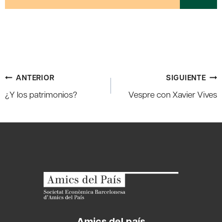
Navegación
ANTERIOR
SIGUIENTE
de
¿Y los patrimonios?
Vespre con Xavier Vives
entradas
Amics del país