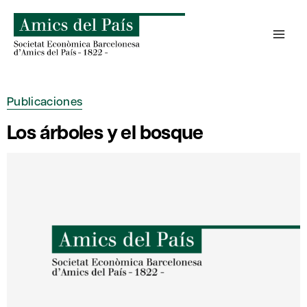
Saltar
al
contenido
Publicaciones
Los árboles y el bosque