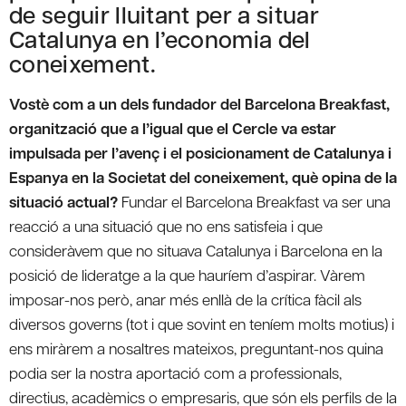
de seguir lluitant per a situar
Catalunya en l’economia del
coneixement.
Vostè com a un dels fundador del Barcelona Breakfast,
organització que a l’igual que el Cercle va estar
impulsada per l’avenç i el posicionament de Catalunya i
Espanya en la Societat del coneixement, què opina de la
situació actual?
Fundar el Barcelona Breakfast va ser una
reacció a una situació que no ens satisfeia i que
consideràvem que no situava Catalunya i Barcelona en la
posició de lideratge a la que hauríem d’aspirar. Vàrem
imposar-nos però, anar més enllà de la crítica fàcil als
diversos governs (tot i que sovint en teníem molts motius) i
ens miràrem a nosaltres mateixos, preguntant-nos quina
podia ser la nostra aportació com a professionals,
directius, acadèmics o empresaris, que són els perfils de la