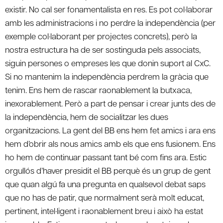
existir. No cal ser fonamentalista en res. Es pot col·laborar
amb les administracions i no perdre la independència (per
exemple col·laborant per projectes concrets), però la
nostra estructura ha de ser sostinguda pels associats,
siguin persones o empreses les que donin suport al CxC.
Si no mantenim la independència perdrem la gràcia que
tenim. Ens hem de rascar raonablement la butxaca,
inexorablement. Però a part de pensar i crear junts des de
la independència, hem de socialitzar les dues
organitzacions. La gent del BB ens hem fet amics i ara ens
hem d’obrir als nous amics amb els que ens fusionem. Ens
ho hem de continuar passant tant bé com fins ara. Estic
orgullós d’haver presidit el BB perquè és un grup de gent
que quan algú fa una pregunta en qualsevol debat saps
que no has de patir, que normalment serà molt educat,
pertinent, intel·ligent i raonablement breu i això ha estat