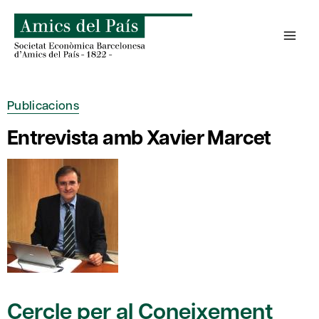
Skip
to
content
Publicacions
Entrevista amb Xavier Marcet
Cercle per al Coneixement