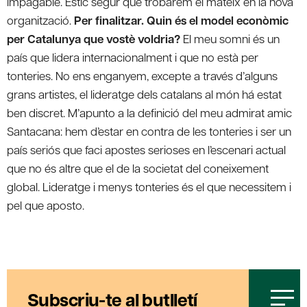
impagable. Estic segur que trobarem el mateix en la nova
organització.
Per finalitzar. Quin és el model econòmic
per Catalunya que vostè voldria?
El meu somni és un
país que lidera internacionalment i que no està per
tonteries. No ens enganyem, excepte a través d’alguns
grans artistes, el lideratge dels catalans al món há estat
ben discret. M’apunto a la definició del meu admirat amic
Santacana: hem d’estar en contra de les tonteries i ser un
país seriós que faci apostes serioses en l’escenari actual
que no és altre que el de la societat del coneixement
global. Lideratge i menys tonteries és el que necessitem i
pel que aposto.
Subscriu-te al butlletí