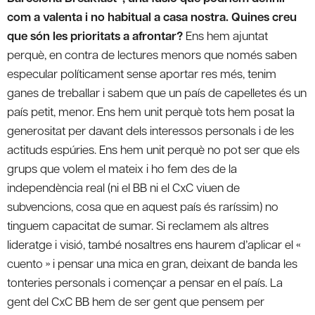
com a valenta i no habitual a casa nostra. Quines creu
que són les prioritats a afrontar?
Ens hem ajuntat
perquè, en contra de lectures menors que només saben
especular políticament sense aportar res més, tenim
ganes de treballar i sabem que un país de capelletes és un
país petit, menor. Ens hem unit perquè tots hem posat la
generositat per davant dels interessos personals i de les
actituds espúries. Ens hem unit perquè no pot ser que els
grups que volem el mateix i ho fem des de la
independència real (ni el BB ni el CxC viuen de
subvencions, cosa que en aquest país és raríssim) no
tinguem capacitat de sumar. Si reclamem als altres
lideratge i visió, també nosaltres ens haurem d’aplicar el «
cuento » i pensar una mica en gran, deixant de banda les
tonteries personals i començar a pensar en el país. La
gent del CxC BB hem de ser gent que pensem per