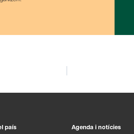
l país
Agenda i notícies