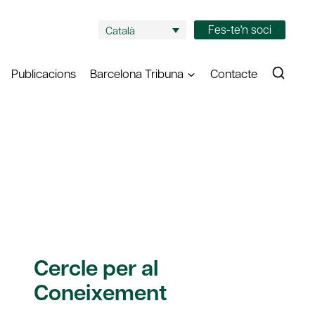
Fes-te'n soci
Català
Publicacions
Barcelona Tribuna
Contacte
Cercle per al
Coneixement