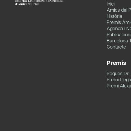
Inici
Amics del P
Història
Premis Amic
Agenda i No
Publicacion
Barcelona 
Contacte
Premis
Beques Dr.
Premi Llegat
Premi Alex