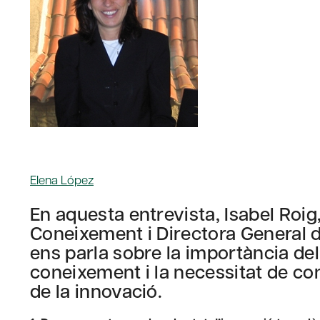
Elena López
En aquesta entrevista, Isabel Roig
Coneixement i Directora General d
ens parla sobre la importància del
coneixement i la necessitat de co
de la innovació.