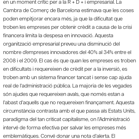
en un moment crític per a la R + D + i empresarial. La
Cambra de Comerç de Barcelona estimava que les coses
poden empitjorar encara més, ja que la dificultat que
troben les empreses per obtenir crèdit a causa de la crisi
financera limita la despesa en innovació. Aquesta
organització empresarial preveu una disminució del
nombre d’empreses innovadores del 40% al 34% entre el
2008 i el 2009. El cas és que quan les empreses es troben
en dificultats i requereixen de crèdit per a la inversió, es
troben amb un sistema financer tancat i sense cap ajuda
real de l’administració pública. La majoria de les vegades
són ajudes que requereixen avals, que només estan a
l’abast d’aquells que no requereixen finançament. Aquesta
circumstància contrasta amb el que passa als Estats Units,
paradigma del tan criticat capitalisme, on l’Administració
intervé de forma efectiva per salvar les empreses més
emblemàtiques. Convé donar una nota d’alerta. El