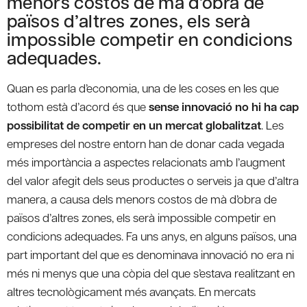
menors costos de mà d’obra de
països d’altres zones, els serà
impossible competir en condicions
adequades.
Quan es parla d’economia, una de les coses en les que
tothom està d’acord és que
sense innovació no hi ha cap
possibilitat de competir en un mercat globalitzat
. Les
empreses del nostre entorn han de donar cada vegada
més importància a aspectes relacionats amb l’augment
del valor afegit dels seus productes o serveis ja que d’altra
manera, a causa dels menors costos de mà d’obra de
països d’altres zones, els serà impossible competir en
condicions adequades. Fa uns anys, en alguns països, una
part important del que es denominava innovació no era ni
més ni menys que una còpia del que s’estava realitzant en
altres tecnològicament més avançats. En mercats