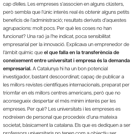
cap d’elles. Les empreses s’associen en alguns clústers,
però sembla que l’únic interès real és obtenir alguns petits
beneficis de l’administració; resultats derivats d’aquestes
agrupacions: molt pocs. Per què les coses no han
funcionat? Una raó ja l’he indicat, poca sensibilitat
empresarial per la innovació. Explicava un emprenedor de
l’àmbit químic que
el que falla en la transferència de
coneixement entre universitat i empresa és la demanda
empresarial.
A Catalunya hi ha un bon potencial
investigador, bastant descoordinat; capaç de publicar a
les millors revistes científiques internacionals, preparat per
triomfar en els millors centres americans, però que no
aconsegueix despertar el més mínim interès per les
empreses. Per què? Les universitats i les empreses es
nodreixen de personal que procedeix d’una mateixa
societat, bàsicament la catalana. Els que es dediquen a ser
professors universitaris no tenen com a objectiu ser