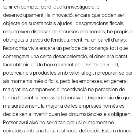
tenir en compte, però, que la investigació, el
desenvolupament i la innovació, encara que poden ser
objecte de substancials ajudes i desgravacions fiscals,
requereixen disposar de recursos econòmics, bé propis o
obtinguts a través de l’endeutament. Fa un parell d’anys,
l’economia vivia encara un període de bonança tot i que
començava una certa desacceleració, el diner era barat i
fàcil obtenir-lo. Un bon moment per invertir en R + D,
potenciar els productes amb valor afegit i preparar-se per
als moments més difícils, però les empreses, en general,
malgrat les campanyes d’incentivació no percebien de
forma fefaent la necessitat d’innovar. L’experiència diu que,
malauradament, la majoria de les empreses només es
decideixen a invertir quan les circumstàncies els obliguen.
Potser avui això no seria tan greu si el moment no
coincidís amb una forta restricció del crèdit. Estem doncs