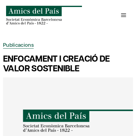
Skip
to
content
Publicacions
ENFOCAMENT I CREACIÓ DE
VALOR SOSTENIBLE