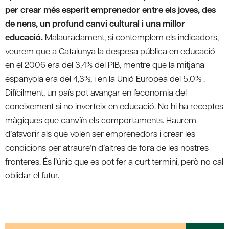
per crear més esperit emprenedor entre els joves, des
de nens, un profund canvi cultural i una millor
educació.
Malauradament, si contemplem els indicadors,
veurem que a Catalunya la despesa pública en educació
en el 2006 era del 3,4% del PIB, mentre que la mitjana
espanyola era del 4,3%, i en la Unió Europea del 5,0% .
Difícilment, un país pot avançar en l’economia del
coneixement si no inverteix en educació. No hi ha receptes
màgiques que canviïn els comportaments. Haurem
d’afavorir als que volen ser emprenedors i crear les
condicions per atraure’n d’altres de fora de les nostres
fronteres. És l’únic que es pot fer a curt termini, però no cal
oblidar el futur.