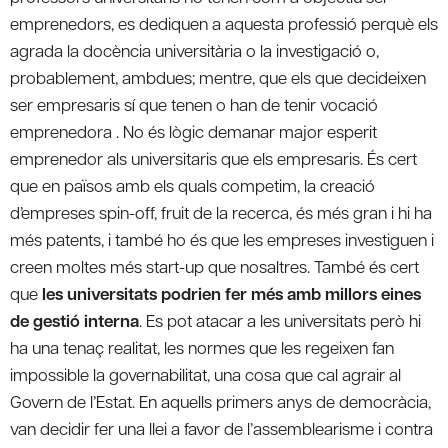
emprenedors, es dediquen a aquesta professió perquè els
agrada la docència universitària o la investigació o,
probablement, ambdues; mentre, que els que decideixen
ser empresaris sí que tenen o han de tenir vocació
emprenedora . No és lògic demanar major esperit
emprenedor als universitaris que els empresaris. És cert
que en països amb els quals competim, la creació
d’empreses spin-off, fruit de la recerca, és més gran i hi ha
més patents, i també ho és que les empreses investiguen i
creen moltes més start-up que nosaltres. També és cert
que
les universitats podrien fer més amb millors eines
de gestió interna
. Es pot atacar a les universitats però hi
ha una tenaç realitat, les normes que les regeixen fan
impossible la governabilitat, una cosa que cal agrair al
Govern de l’Estat. En aquells primers anys de democràcia,
van decidir fer una llei a favor de l’assemblearisme i contra