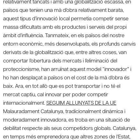
relativament tancats i amb una globalització escassa, en
països que tenien una mà d’obra relativament barata,
aquest tipus d’innovació local permetia competir sense
massa dificultats amb els productes i serveis del propi
àmbit d’influència. Tanmateix, en els països del nostre
entorn econòmic, més desenvolupats, els profunds canvis
derivats de la globalització que, entre altres coses, van
comportar l’obertura dels mercats i l’eliminació del
proteccionisme, han arruïnat aquest model “innovador” i
ho han desplaçat a països on el cost de la mà d’obra és
baix. Ara, en tot allò que es pot transportar i no té el
mercat captiu, cal innovar per poder competir
internacionalment.
SEGUIM ALLUNYATS DE LA UE
Malauradament Catalunya, tradicionalment dinàmica i
moderadament innovadora, es troba en una situació de
debilitat respecte als seus competidors globals. Catalunya,
en temps més emprenedora que altres zones de l’Estat,