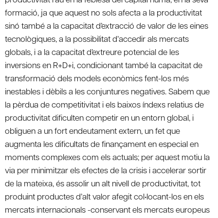
formació, ja que aquest no sols afecta a la productivitat
sinó també a la capacitat d’extracció de valor de les eines
tecnològiques, a la possibilitat d’accedir als mercats
globals, i a la capacitat d’extreure potencial de les
inversions en R+D+i, condicionant també la capacitat de
transformació dels models econòmics fent-los més
inestables i dèbils a les conjuntures negatives. Sabem que
la pèrdua de competitivitat i els baixos índexs relatius de
productivitat dificulten competir en un entorn global, i
obliguen a un fort endeutament extern, un fet que
augmenta les dificultats de finançament en especial en
moments complexes com els actuals; per aquest motiu la
via per minimitzar els efectes de la crisis i accelerar sortir
de la mateixa, és assolir un alt nivell de productivitat, tot
produint productes d’alt valor afegit col•locant-los en els
mercats internacionals -conservant els mercats europeus