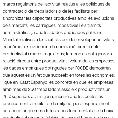
marcs regulatoris de l’activitat relatius a les politiques de
contractació de treballadors o de les facilitats per
sincronitzar les capacitats productives amb les evolucions
dels mercats, les carregues impositives i els tràmits
administratius, ja que les dades publicades pel Banc
Mundial relatives a les facilitats per desenvolupar activitats
econòmiques evidencien la correlació directa entre
productivitat i marcs regulatoris; tampoc es pot ignorar la
relació directa entre productivitat i volum de les empreses,
les dades empíriques obtingudes per l’OCDE demostren
que aquest és un fet que succeeix en totes les economies,
i que en l’Estat Espanyol es concreta en que les empreses
amb mes de 250 treballadors assoleix productivitats un
25% superiors a la mitjana, mentre que les petites és
pràcticament la meitat de la mitjana, però especialment
cal acceptar que una de les raons fonamentals de la baixa
productivitat rau en la feblesa del capital humà, en la seva