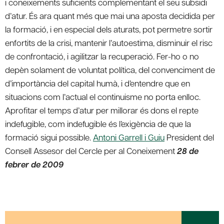
i coneixements suficients complementant el seu subsidi
d’atur. És ara quant més que mai una aposta decidida per
la formació, i en especial dels aturats, pot permetre sortir
enfortits de la crisi, mantenir l’autoestima, disminuir el risc
de confrontació, i agilitzar la recuperació. Fer-ho o no
depèn solament de voluntat política, del convenciment de
d’importància del capital humà, i d’entendre que en
situacions com l’actual el continuisme no porta enlloc.
Aprofitar el temps d’atur per millorar és dons el repte
indefugible, com indefugible és l’exigència de que la
formació sigui possible.
Antoni Garrell i Guiu
President del
Consell Assesor del Cercle per al Coneixement
28 de
febrer de 2009