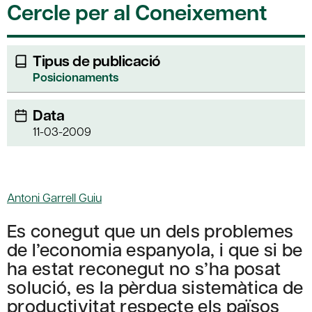
Cercle per al Coneixement
Tipus de publicació
Posicionaments
Data
11-03-2009
Antoni Garrell Guiu
Es conegut que un dels problemes
de l’economia espanyola, i que si be
ha estat reconegut no s’ha posat
solució, es la pèrdua sistemàtica de
productivitat respecte els països