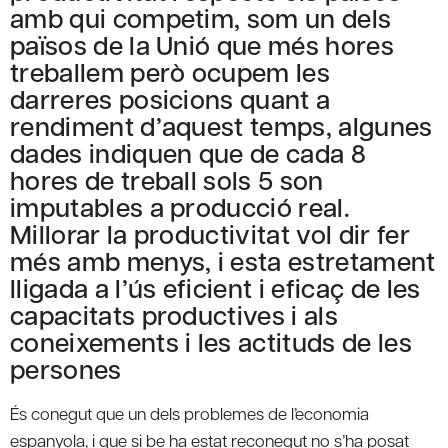
amb qui competim, som un dels
països de la Unió que més hores
treballem però ocupem les
darreres posicions quant a
rendiment d’aquest temps, algunes
dades indiquen que de cada 8
hores de treball sols 5 son
imputables a producció real.
Millorar la productivitat vol dir fer
més amb menys, i esta estretament
lligada a l’ús eficient i eficaç de les
capacitats productives i als
coneixements i les actituds de les
persones
És conegut que un dels problemes de l’economia
espanyola, i que si be ha estat reconegut no s’ha posat