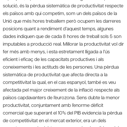
solució, és la pèrdua sistemàtica de productivitat respecte
els països amb qui competim, som un dels països de la
Unió que més hores treballem però ocupem les darreres
posicions quant a rendiment d’aquest temps, algunes
dades indiquen que de cada 8 hores de treball sols 5 son
imputables a producció real. Millorar la productivitat vol dir
fer més amb menys, i esta estretament lligada a l’ús
eficient i eficaç de les capacitats productives i als
coneixements i les actituds de les persones. Una pèrdua
sistemàtica de productivitat que afecta directa a la
competitivitat la qual, en el cas espanyol, també es veu
afectada pel major creixement de la inflació respecte als
països capdavanters de l’eurozona. Sens dubte la menor
productivitat, conjuntament amb l’enorme dèficit
comercial que superant el 10% del PIB evidencia la pèrdua
de competitivitat en el mercat exterior, era un dels