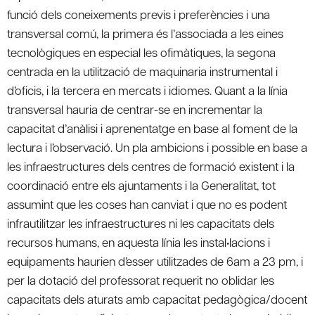
funció dels coneixements previs i preferències i una
transversal comú, la primera és l’associada a les eines
tecnològiques en especial les ofimàtiques, la segona
centrada en la utilització de maquinaria instrumental i
d’oficis, i la tercera en mercats i idiomes. Quant a la línia
transversal hauria de centrar-se en incrementar la
capacitat d’anàlisi i aprenentatge en base al foment de la
lectura i l’observació. Un pla ambicions i possible en base a
les infraestructures dels centres de formació existent i la
coordinació entre els ajuntaments i la Generalitat, tot
assumint que les coses han canviat i que no es podent
infrautilitzar les infraestructures ni les capacitats dels
recursos humans, en aquesta línia les instal•lacions i
equipaments haurien d’esser utilitzades de 6am a 23 pm, i
per la dotació del professorat requerit no oblidar les
capacitats dels aturats amb capacitat pedagògica/docent