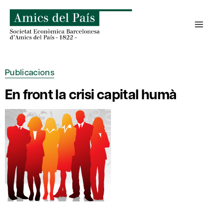
Skip
to
content
Publicacions
En front la crisi capital humà