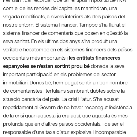
com el de les rendes del capital es mantindran, una
vegada modificats, a nivells inferiors als dels països del
nostre entorn. El sistema financer. Tampoc s’ha lliurat el
sistema financer de comentaris que posen en qüestió la
seva sanitat. En els últims dos anys s’ha produït una
veritable hecatombe en els sistemes financers dels països
occidentals més importants i
les entitats financeres
espanyoles se n’estan sortint prou bé
donada la seva
important participació en els problemes del sector
immobiliari. Doncs bé, hem pogut sentir un bon nombre
de comentaristes i tertulians sembrant dubtes sobre la
situació bancària del país. La crisi i l’atur. S’ha acusat
repetidament al Govern de no haver reconegut l’existència
de la crisi quan aquesta ja era aquí, que aquesta és més
profunda que en d’altres països occidentals, i de ser el
responsable d’una taxa d’atur explosiva i incomparable