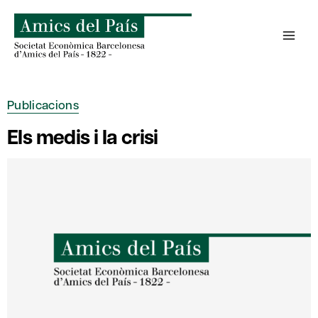
Skip
to
content
Publicacions
Els medis i la crisi