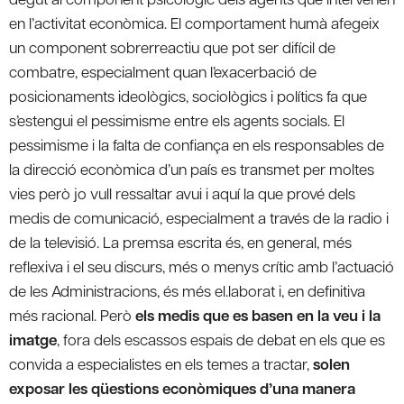
en l’activitat econòmica. El comportament humà afegeix
un component sobrerreactiu que pot ser difícil de
combatre, especialment quan l’exacerbació de
posicionaments ideològics, sociològics i polítics fa que
s’estengui el pessimisme entre els agents socials. El
pessimisme i la falta de confiança en els responsables de
la direcció econòmica d’un país es transmet per moltes
vies però jo vull ressaltar avui i aquí la que prové dels
medis de comunicació, especialment a través de la radio i
de la televisió. La premsa escrita és, en general, més
reflexiva i el seu discurs, més o menys crític amb l’actuació
de les Administracions, és més el.laborat i, en definitiva
més racional. Però
els medis que es basen en la veu i la
imatge
, fora dels escassos espais de debat en els que es
convida a especialistes en els temes a tractar,
solen
exposar les qüestions econòmiques d’una manera