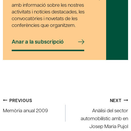
amb informació sobre les nostres
activitats i notícies destacades, les
convocatòries i novetats de les
conferències que organitzem.
Anar a la subscripció
Post
PREVIOUS
NEXT
navigation
Memòria anual 2009
Anàlisi del sector
automobilístic amb en
Josep Maria Pujol