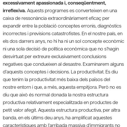
excessivament apassionada i, conseqüentment,
irreflexiva.
Aquests programes es converteixen en una
caixa de ressonància extraordinàriament eficaç per
expandir entre la població conceptes erronis, diagnòstics
incorrectes i previsions catastrofistes. En el nostre país, en
els dos darrers anys, no hi ha ni un sol concepte econòmic
ni una sola decisió de política econòmica que no s’hagin
desvirtuat per extreure exclusivament conclusions
negatives que condueixen al desastre. Examinarem alguns
d’aquests conceptes i decisions. La productivitat. Es diu
que tenim la productivitat més baixa dels països del
nostre entorn i que, a més, aquesta empitjora. Però no es
diu que això és normal donada la nostra estructura
productiva relativament especialitzada en productes de
petit valor afegit. Aquesta estructura productiva, per altra
banda, en els últims deu anys, ha amplificat aquestes
característiques amb l’arribada massiva d’immigrants no