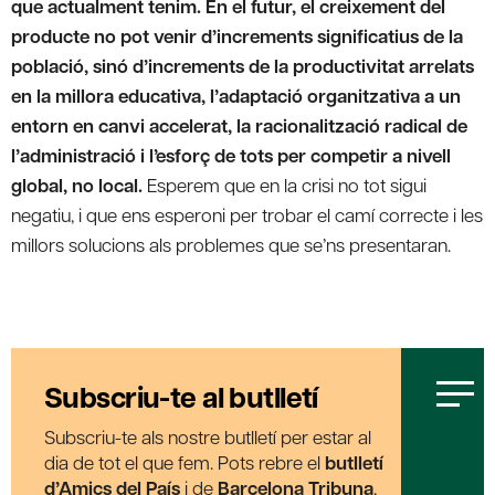
que actualment tenim. En el futur, el creixement del
producte no pot venir d’increments significatius de la
població, sinó d’increments de la productivitat arrelats
en la millora educativa, l’adaptació organitzativa a un
entorn en canvi accelerat, la racionalització radical de
l’administració i l’esforç de tots per competir a nivell
global, no local.
Esperem que en la crisi no tot sigui
negatiu, i que ens esperoni per trobar el camí correcte i les
millors solucions als problemes que se’ns presentaran.
Subscriu-te al butlletí
Subscriu-te als nostre butlletí per estar al
dia de tot el que fem. Pots rebre el
butlletí
d’Amics del País
i de
Barcelona Tribuna
,