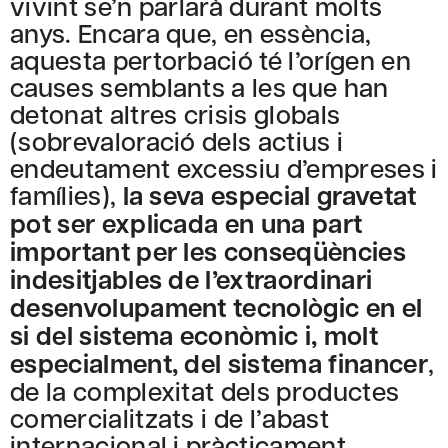
vivint se’n parlarà durant molts
anys. Encara que, en essència,
aquesta pertorbació té l’orígen en
causes semblants a les que han
detonat altres crisis globals
(sobrevaloració dels actius i
endeutament excessiu d’empreses i
famílies),
la seva especial gravetat
pot ser explicada en una part
important per les conseqüències
indesitjables de l’extraordinari
desenvolupament tecnològic en el
si del sistema econòmic i, molt
especialment, del sistema financer
,
de la complexitat dels productes
comercialitzats i de l’abast
internacional i pràcticament