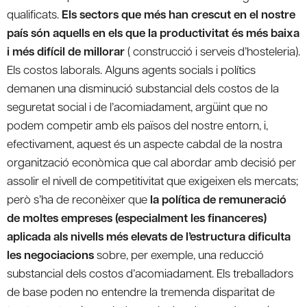
qualificats.
Els sectors que més han crescut en el nostre
país són aquells en els que la productivitat és més baixa
i més difícil de millorar
( construcció i serveis d’hosteleria).
Els costos laborals. Alguns agents socials i polítics
demanen una disminució substancial dels costos de la
seguretat social i de l’acomiadament, argüint que no
podem competir amb els països del nostre entorn, i,
efectivament, aquest és un aspecte cabdal de la nostra
organització econòmica que cal abordar amb decisió per
assolir el nivell de competitivitat que exigeixen els mercats;
però s’ha de reconèixer que
la política de remuneració
de moltes empreses (especialment les financeres)
aplicada als nivells més elevats de l’estructura dificulta
les negociacions
sobre, per exemple, una reducció
substancial dels costos d’acomiadament. Els treballadors
de base poden no entendre la tremenda disparitat de