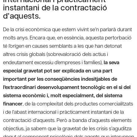
instantani de la contractació
d’aquests.
De la crisi econòmica que estem vivint se’n parlarà durant
molts anys. Encara que, en essència, aquesta pertorbació
té l’orígen en causes semblants a les que han detonat
altres crisis globals (sobrevaloració dels actius i
endeutament excessiu d’empreses i famílies),
la seva
especial gravetat pot ser explicada en una part
important per les conseqüències indesitjables de
l’extraordinari desenvolupament tecnològic en el si del
sistema econòmic i, molt especialment, del sistema
financer
, de la complexitat dels productes comercialitzats
i de l’abast internacional i pràcticament instantani de la
contractació d’aquests. Però a banda d’aquests elements
objectius, ja sabem que la gravetat de les crisis s’aguditza
degut al component psicològic dels agents que intervenen