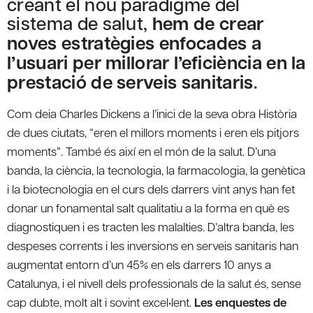
creant el nou paradigme del
sistema de salut,
hem de crear
noves estratègies enfocades a
l’usuari per millorar l’eficiència en la
prestació de serveis sanitaris
.
Com deia Charles Dickens a l’inici de la seva obra Història
de dues ciutats, “eren el millors moments i eren els pitjors
moments”. També és així en el món de la salut. D’una
banda, la ciència, la tecnologia, la farmacologia, la genètica
i la biotecnologia en el curs dels darrers vint anys han fet
donar un fonamental salt qualitatiu a la forma en què es
diagnostiquen i es tracten les malalties. D’altra banda, les
despeses corrents i les inversions en serveis sanitaris han
augmentat entorn d’un 45% en els darrers 10 anys a
Catalunya, i el nivell dels professionals de la salut és, sense
cap dubte, molt alt i sovint excel•lent.
Les enquestes de