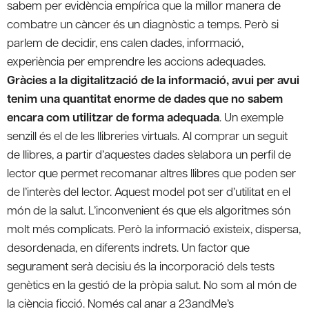
sabem per evidència empírica que la millor manera de
combatre un càncer és un diagnòstic a temps. Però si
parlem de decidir, ens calen dades, informació,
experiència per emprendre les accions adequades.
Gràcies a la digitalització de la informació, avui per avui
tenim una quantitat enorme de dades que no sabem
encara com utilitzar de forma adequada
. Un exemple
senzill és el de les llibreries virtuals. Al comprar un seguit
de llibres, a partir d’aquestes dades s’elabora un perfil de
lector que permet recomanar altres llibres que poden ser
de l’interès del lector. Aquest model pot ser d’utilitat en el
món de la salut. L’inconvenient és que els algoritmes són
molt més complicats. Però la informació existeix, dispersa,
desordenada, en diferents indrets. Un factor que
segurament serà decisiu és la incorporació dels tests
genètics en la gestió de la pròpia salut. No som al món de
la ciència ficció. Només cal anar a 23andMe’s