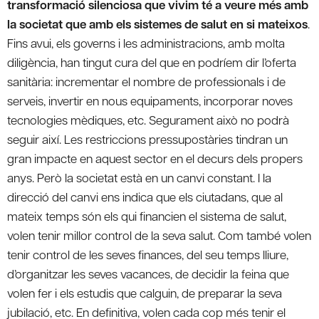
transformació silenciosa que vivim té a veure més amb
la societat que amb els sistemes de salut en si mateixos
.
Fins avui, els governs i les administracions, amb molta
diligència, han tingut cura del que en podríem dir l’oferta
sanitària: incrementar el nombre de professionals i de
serveis, invertir en nous equipaments, incorporar noves
tecnologies mèdiques, etc. Segurament això no podrà
seguir així. Les restriccions pressupostàries tindran un
gran impacte en aquest sector en el decurs dels propers
anys. Però la societat està en un canvi constant. I la
direcció del canvi ens indica que els ciutadans, que al
mateix temps són els qui financien el sistema de salut,
volen tenir millor control de la seva salut. Com també volen
tenir control de les seves finances, del seu temps lliure,
d’organitzar les seves vacances, de decidir la feina que
volen fer i els estudis que calguin, de preparar la seva
jubilació, etc. En definitiva, volen cada cop més tenir el