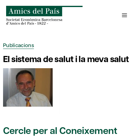
Skip
to
content
Publicacions
El sistema de salut i la meva salut
Cercle per al Coneixement