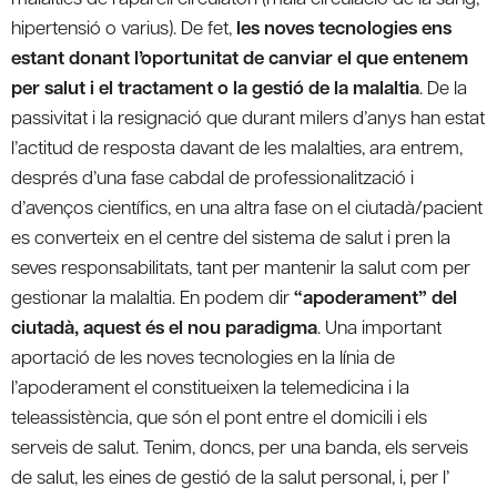
hipertensió o varius). De fet,
les noves tecnologies ens
estant donant l’oportunitat de canviar el que entenem
per salut i el tractament o la gestió de la malaltia
. De la
passivitat i la resignació que durant milers d’anys han estat
l’actitud de resposta davant de les malalties, ara entrem,
després d’una fase cabdal de professionalització i
d’avenços científics, en una altra fase on el ciutadà/pacient
es converteix en el centre del sistema de salut i pren la
seves responsabilitats, tant per mantenir la salut com per
gestionar la malaltia. En podem dir
“apoderament” del
ciutadà, aquest és el nou paradigma
. Una important
aportació de les noves tecnologies en la línia de
l’apoderament el constitueixen la telemedicina i la
teleassistència, que són el pont entre el domicili i els
serveis de salut. Tenim, doncs, per una banda, els serveis
de salut, les eines de gestió de la salut personal, i, per l’