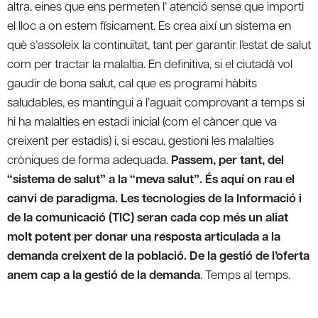
altra, eines que ens permeten l’ atenció sense que importi
el lloc a on estem físicament. Es crea així un sistema en
què s’assoleix la continuïtat, tant per garantir l’estat de salut
com per tractar la malaltia. En definitiva, si el ciutadà vol
gaudir de bona salut, cal que es programi hàbits
saludables, es mantingui a l’aguait comprovant a temps si
hi ha malalties en estadi inicial (com el càncer que va
creixent per estadis) i, si escau, gestioni les malalties
cròniques de forma adequada.
Passem, per tant, del
“sistema de salut” a la “meva salut”. És aquí on rau el
canvi de paradigma. Les tecnologies de la Informació i
de la comunicació (TIC) seran cada cop més un aliat
molt potent per donar una resposta articulada a la
demanda creixent de la població. De la gestió de l’oferta
anem cap a la gestió de la demanda
. Temps al temps.