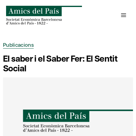
Skip
to
content
Publicacions
El saber i el Saber Fer: El Sentit
Social