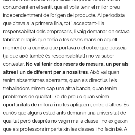
contundent en el sentit que ell volia tenir el millor preu
independentment de l’origen del producte. Al periodista
que citava a la primera línia, tot i acceptant-li la
responsabilitat dels empresaris, li vaig demanar on estava
fabricat el llapis que tenia a les seves mans en aquell
moment o la camisa que portava o el cotxe que posseïa
(ja que això també és responsabilitat) i no va saber
contestar.
No val tenir dos resers de mesura, un per als
altres i un de diferent per a nosaltres
. Això val quan
tenim absentismes aberrants, quan els directius i els
treballadors mirem cap una altra banda, quan tenim
problemes de qualitat i /o de preu o quan veiem
oportunitats de millora i no les apliquem, entre d’altres. És
curiós que alguns estudiants demanin una universitat de
qualitat però després no vagin mai a classe i no exigeixin
que els professors imparteixin les classes i ho facin bé. A