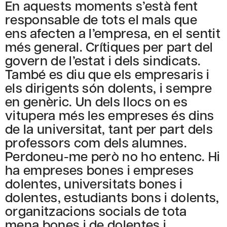
En aquests moments s’està fent
responsable de tots el mals que
ens afecten a l’empresa, en el sentit
més general. Crítiques per part del
govern de l’estat i dels sindicats.
També es diu que els empresaris i
els dirigents són dolents, i sempre
en genèric. Un dels llocs on es
vitupera més les empreses és dins
de la universitat, tant per part dels
professors com dels alumnes.
Perdoneu-me però no ho entenc. Hi
ha empreses bones i empreses
dolentes, universitats bones i
dolentes, estudiants bons i dolents,
organitzacions socials de tota
mena bones i de dolentes i