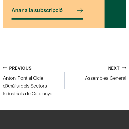
Anar a la subscripció
Post
PREVIOUS
NEXT
navigation
Antoni Pont al Cicle
Assemblea General
d’Anàlisi dels Sectors
Industrials de Catalunya