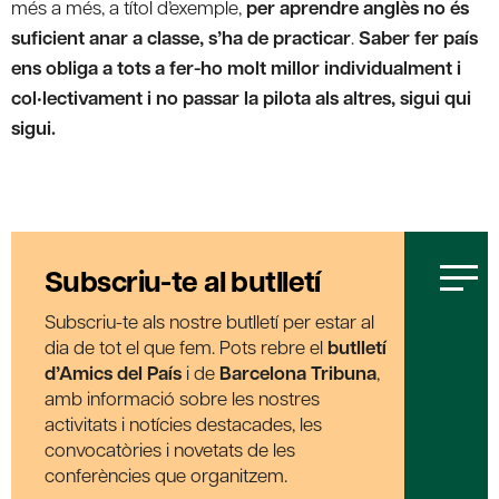
més a més, a títol d’exemple,
per aprendre anglès no és
suficient anar a classe, s’ha de practicar
.
Saber fer país
ens obliga a tots a fer-ho molt millor individualment i
col•lectivament i no passar la pilota als altres, sigui qui
sigui.
Subscriu-te al butlletí
Subscriu-te als nostre butlletí per estar al
dia de tot el que fem. Pots rebre el
butlletí
d’Amics del País
i de
Barcelona Tribuna
,
amb informació sobre les nostres
activitats i notícies destacades, les
convocatòries i novetats de les
conferències que organitzem.