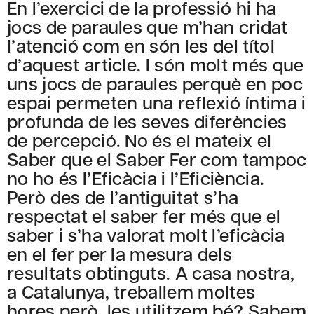
En l’exercici de la professió hi ha
jocs de paraules que m’han cridat
l’atenció com en són les del títol
d’aquest article. I són molt més que
uns jocs de paraules perquè en poc
espai permeten una reflexió íntima i
profunda de les seves diferències
de percepció. No és el mateix el
Saber que el Saber Fer com tampoc
no ho és l’Eficàcia i l’Eficiència.
Però des de l’antiguitat s’ha
respectat el saber fer més que el
saber i s’ha valorat molt l’eficàcia
en el fer per la mesura dels
resultats obtinguts. A casa nostra,
a Catalunya, treballem moltes
hores però, les utilitzem bé? Sabem