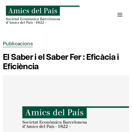
Skip
to
content
Publicacions
El Saber i el Saber Fer : Eficàcia i
Eficiència