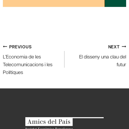
Post
PREVIOUS
NEXT
navigation
L’Economia de les
El disseny una clau del
Telecomunicacions i les
futur
Polítiques