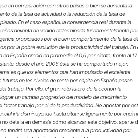
 que en comparación con otros países o bien se aumenta la
ento de la tasa de actividad o la reducción de la tasa de
leado. En el caso español, la convergencia real durante la
os años noventa ha venido determinada fundamentalmente po
gencia propiciados por el buen comportamiento de la tasa d
os por la pobre evolución de la productividad del trabajo. En 
en España creció en promedio al 0,6 por ciento, frente al 1,7
 obstante, desde el año 2006 ésta se ha comportado mejor,
blema es que los elementos que han impulsado el excelente
 futuras en los niveles de renta per cápita en España pasan
 trabajo. Por ello, el gran reto futuro de la economía
 lograr un cambio progresivo del modelo de crecimiento
el factor trabajo por el de la productividad. No apostar por es
tencial iría disminuyendo hasta situarse ligeramente por encim
e no detalla en demasía cómo alcanzar este objetivo, aparte 
ano tendrá una aportación creciente a la productividad por