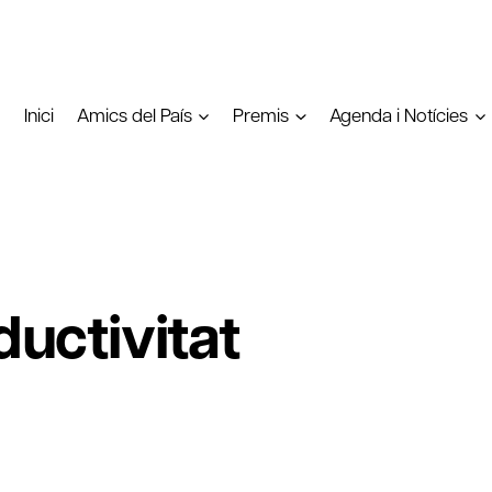
Inici
Amics del País
Premis
Agenda i Notícies
ductivitat