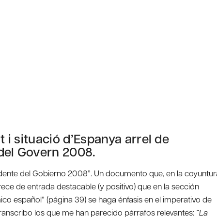
t i situació d’Espanya arrel de
 del Govern 2008.
sidente del Gobierno 2008”. Un documento que, en la coyuntur
rece de entrada destacable (y positivo) que en la sección
ico español” (página 39) se haga énfasis en el imperativo de
ranscribo los que me han parecido párrafos relevantes:
“La