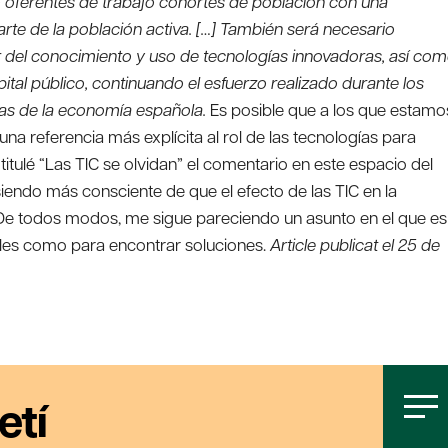
oferentes de trabajo cohortes de población con una
rte de la población activa. […] También será necesario
r del conocimiento y uso de tecnologías innovadoras, así co
apital público, continuando el esfuerzo realizado durante los
ras de la economía española.
Es posible que a los que estamo
a referencia más explícita al rol de las tecnologías para
itulé “Las TIC se olvidan” el comentario en este espacio del
siendo más consciente de que el efecto de las TIC en la
De todos modos, me sigue pareciendo un asunto en el que es
bles como para encontrar soluciones.
Article publicat el 25 de
etí