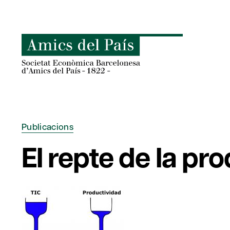
Skip
to
content
Publicacions
El repte de la pro