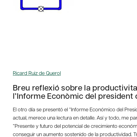
Ricard Ruiz de Querol
Breu reflexió sobre la productivita
l’Informe Econòmic del president
El otro día se presentó el “Informe Económico del Pre
actual, merece una lectura en detalle. Así y todo, me pa
“Presente y futuro del potencial de crecimiento económ
conseguir un aumento sostenido de la productividad. T