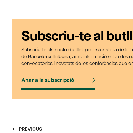
Subscriu-te al butll
Subscriu-te als nostre butlletí per estar al dia de to
de
Barcelona Tribuna
, amb informació sobre les nos
convocatòries i novetats de les conferències que o
Anar a la subscripció
Post
PREVIOUS