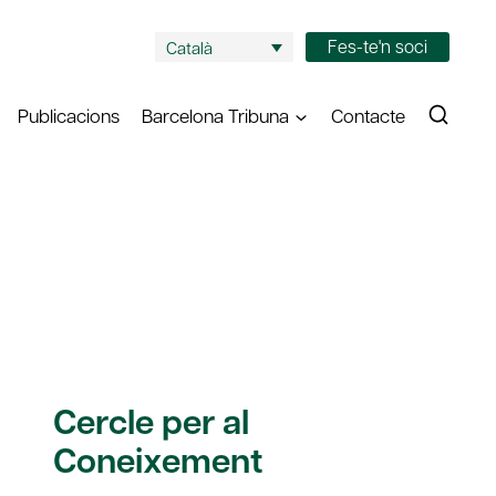
Fes-te'n soci
Català
Publicacions
Barcelona Tribuna
Contacte
Cercle per al
Coneixement