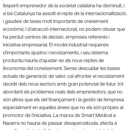
l’esperit emprenedor de la societat catalana ha disminuït, i
si bé Catalunya ha assolit el repte de la internacionalització,
i gaudeix de taxes molt importants de creixement
econòmic i d’atracció internacional, no podem obviar que
ha perdut centres de decisió, empreses referents i
iniciativa empresarial. El model industrial requereix
d’importants ajustos i recolzaments, i seu sistema
productiu hauria d’ajustar-se als nous reptes de
l’economia del coneixement. Sense descuidar les bases
actuals de generació de valor, cal afrontar el recolzament
decidit dels nous sectors amb gran potencial de futur, tot
abordant els problemes reals dels emprenedors, que no
són altres que els del finançament i la gestió de l’empresa
especialment en aquelles àrees que no els són pròpies al
promotor de l’iniciativa. La marxa de Smart Medical a
Navarra no hauria de passar desapercebuda, afecta a