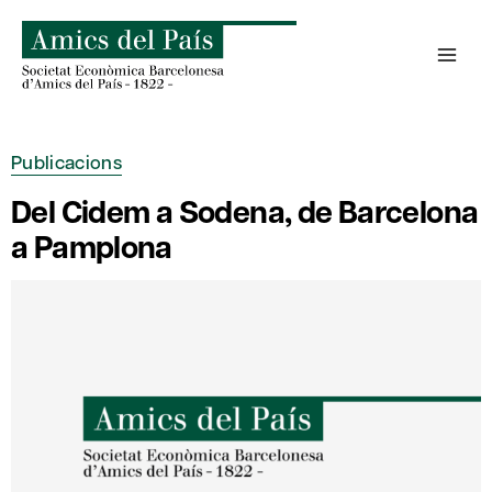
Skip
to
content
Publicacions
Del Cidem a Sodena, de Barcelona
a Pamplona