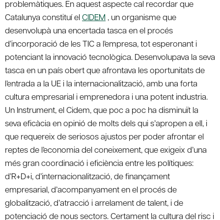
problemàtiques. En aquest aspecte cal recordar que
Catalunya constituí el
CIDEM
, un organisme que
desenvolupà una encertada tasca en el procés
d’incorporació de les TIC a l’empresa, tot esperonant i
potenciant la innovació tecnològica. Desenvolupava la seva
tasca en un país obert que afrontava les oportunitats de
l’entrada a la UE i la internacionalització, amb una forta
cultura empresarial i emprenedora i una potent industria.
Un Instrument, el Cidem, que poc a poc ha disminuït la
seva eficàcia en opinió de molts dels qui s’apropen a ell, i
que requereix de seriosos ajustos per poder afrontar el
reptes de l’economia del coneixement, que exigeix d’una
més gran coordinació i eficiència entre les polítiques:
d’R+D+i, d’internacionalització, de finançament
empresarial, d’acompanyament en el procés de
globalització, d’atracció i arrelament de talent, i de
potenciació de nous sectors. Certament la cultura del risc i