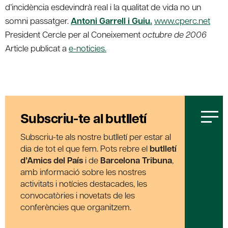
d’incidència esdevindrà real i la qualitat de vida no un
somni passatger.
Antoni Garrell i Guiu.
www.cperc.net
President Cercle per al Coneixement
octubre de 2006
Article publicat a
e-noticies.
Subscriu-te al butlletí
Subscriu-te als nostre butlletí per estar al
dia de tot el que fem. Pots rebre el
butlletí
d’Amics del País
i de
Barcelona Tribuna
,
amb informació sobre les nostres
activitats i notícies destacades, les
convocatòries i novetats de les
conferències que organitzem.