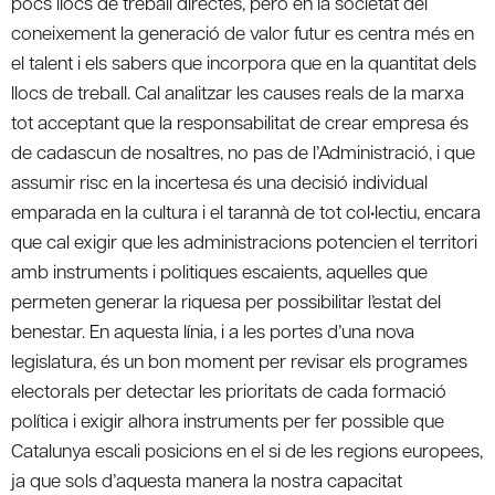
pocs llocs de treball directes, però en la societat del
coneixement la generació de valor futur es centra més en
el talent i els sabers que incorpora que en la quantitat dels
llocs de treball. Cal analitzar les causes reals de la marxa
tot acceptant que la responsabilitat de crear empresa és
de cadascun de nosaltres, no pas de l’Administració, i que
assumir risc en la incertesa és una decisió individual
emparada en la cultura i el tarannà de tot col•lectiu, encara
que cal exigir que les administracions potencien el territori
amb instruments i politiques escaients, aquelles que
permeten generar la riquesa per possibilitar l’estat del
benestar. En aquesta línia, i a les portes d’una nova
legislatura, és un bon moment per revisar els programes
electorals per detectar les prioritats de cada formació
política i exigir alhora instruments per fer possible que
Catalunya escali posicions en el si de les regions europees,
ja que sols d’aquesta manera la nostra capacitat