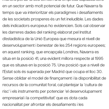
en un sector amb molt potencial de futur. Que Navarra fa
temps que va interioritzar els paradigmes i desafiaments
de les societats prosperes és un fet ineludible. Les dades
dels indicadors europeus ho evidencien. Sols cal observar
les darreres dades del ranking elaborat pel Institut
d’estadística de la Unió Europea que mesura el nivell de
desenvolupament i benestar de les 254 regions europees;
en aquest ranking, que encapçala Londres, Navarra es
situa en la posició 41, una evident millora respecte al 1995
que es situava en la posició 75. Una posició que a nivell de
l’Estat sols és superada per Madrid que ocupa el lloc 30.
Sense oblidar el model de finançament i la disponibilitat de
recursos de la comunitat foral, cal plantejar la ‘cultura de
risc’ i els instruments per potenciar ‘el desenvolupament
empresarial i la competitivitat’ que es dota cada
nacionalitat per afrontar els desafiaments i les