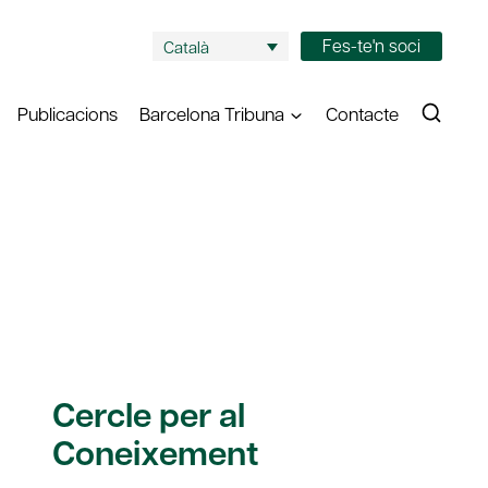
Fes-te'n soci
Català
Publicacions
Barcelona Tribuna
Contacte
Cercle per al
Coneixement