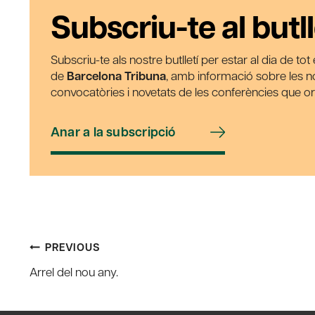
Subscriu-te al butll
Subscriu-te als nostre butlletí per estar al dia de to
de
Barcelona Tribuna
, amb informació sobre les nos
convocatòries i novetats de les conferències que o
Anar a la subscripció
Post
PREVIOUS
Arrel del nou any.
navigation