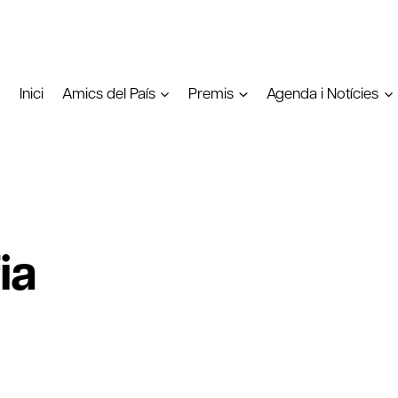
Inici
Amics del País
Premis
Agenda i Notícies
ia