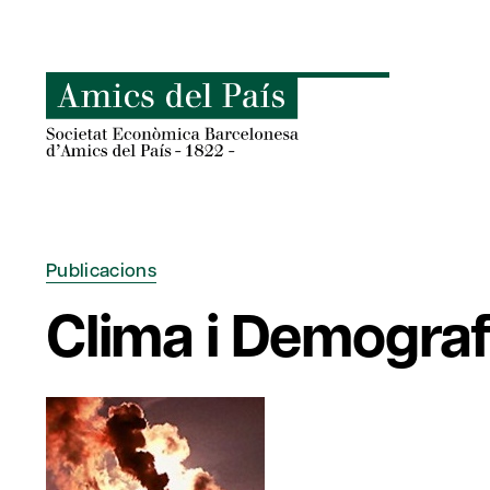
Skip
to
content
Publicacions
Clima i Demograf