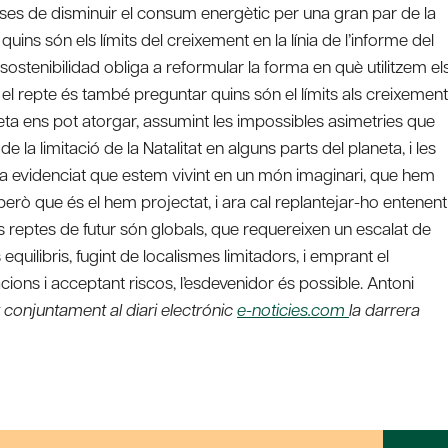
penses de disminuir el consum energètic per una gran par de la
quins són els límits del creixement en la línia de l’informe del
sostenibilidad obliga a reformular la forma en què utilitzem el
el repte és també preguntar quins són el límits als creixement
aneta ens pot atorgar, assumint les impossibles asimetries que
e la limitació de la Natalitat en alguns parts del planeta, i les
s ha evidenciat que estem vivint en un món imaginari, que hem
però que és el hem projectat, i ara cal replantejar-ho entenent
 reptes de futur són globals, que requereixen un escalat de
 equilibris, fugint de localismes limitadors, i emprant el
acions i acceptant riscos, l’esdevenidor és possible. Antoni
 conjuntament al diari electrónic
e-noticies.com
la darrera