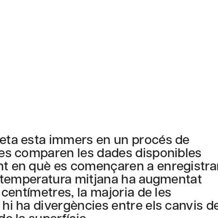
neta esta immers en un procés de
i es comparen les dades disponibles
ent en què es començaren a enregistra
la temperatura mitjana ha augmentat
0 centímetres, la majoria de les
 hi ha divergències entre els canvis d
de la superfície