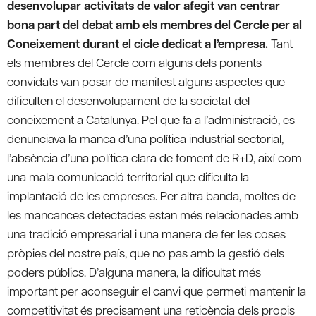
desenvolupar activitats de valor afegit van centrar
bona part del debat amb els membres del Cercle per al
Coneixement durant el cicle dedicat a l’empresa.
Tant
els membres del Cercle com alguns dels ponents
convidats van posar de manifest alguns aspectes que
dificulten el desenvolupament de la societat del
coneixement a Catalunya. Pel que fa a l’administració, es
denunciava la manca d’una política industrial sectorial,
l’absència d’una política clara de foment de R+D, així com
una mala comunicació territorial que dificulta la
implantació de les empreses. Per altra banda, moltes de
les mancances detectades estan més relacionades amb
una tradició empresarial i una manera de fer les coses
pròpies del nostre país, que no pas amb la gestió dels
poders públics. D’alguna manera, la dificultat més
important per aconseguir el canvi que permeti mantenir la
competitivitat és precisament una reticència dels propis