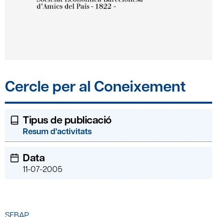
Cercle per al Coneixement
Tipus de publicació
Resum d’activitats
Data
11-07-2005
SEBAP