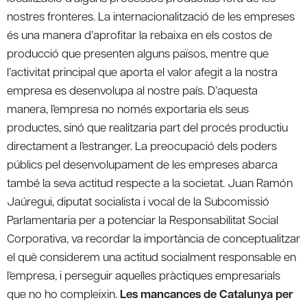
nostres fronteres. La internacionalització de les empreses
és una manera d’aprofitar la rebaixa en els costos de
producció que presenten alguns països, mentre que
l’activitat principal que aporta el valor afegit a la nostra
empresa es desenvolupa al nostre país. D’aquesta
manera, l’empresa no només exportaria els seus
productes, sinó que realitzaria part del procés productiu
directament a l’estranger. La preocupació dels poders
públics pel desenvolupament de les empreses abarca
també la seva actitud respecte a la societat. Juan Ramón
Jaúregui, diputat socialista i vocal de la Subcomissió
Parlamentaria per a potenciar la Responsabilitat Social
Corporativa, va recordar la importància de conceptualitzar
el què considerem una actitud socialment responsable en
l’empresa, i perseguir aquelles pràctiques empresarials
que no ho compleixin.
Les mancances de Catalunya per