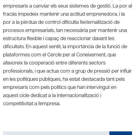
empresaris a canviar els seus sistemes de gestió. La por al
fracàs impedeix mantenir una actitud emprenedora, i la
por a la pèrdua de control dificulta l’externalització de
procesos empresarials, tan necessària per mantenir una
estructura flexible i capaç de reaccionar davant les
dificultats. En aquest sentit, la importància de la funció de
plataformes com el Cercle per al Coneixement, que
afavoreix la cooperació entre diferents sectors
professionals, i que actua com a grup de pressió per influir
en les polítiques públiques, ha estat destacada tant pels
empresaris com pels polítics que han intervingut en
aquest cicle dedicat a la internacionalització i
competitivitat a l’empresa.