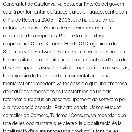
Generalitat de Catalunya, va destacar l’interès del govern
català per fomentar polítiques clares en aquest sentit, com
el Pla de Recerca 2005 – 2008, que ha de servir per
millorar les transferències de coneixement entre la
universitat i les empreses. Pel que fa a la cultura
empresarial, Carles Kinder, CEO de GTD Ingeniería de
Sistemas y de Software, va centrar la seva intervenció en
la necessitat de mantenir una actitud proactiva a l’hora de
desenvolupar qualsevol activitat empresarial. En el seu cas,
la conjunció de tot el que hem esmentat amb una
mentalitat emprenedora va fer possible que una empresa
de reduïdes dimensions es transformés en un dels
referents europeus en desenvolupament de software per
a la navegació espacial. Per altra banda, Josep Huguet,
conseller de Comerç, Turisme i Consum, va recordar que
una de les oportunitats que ofereix la globalització és la
localització d’alguns processos productius fora de les