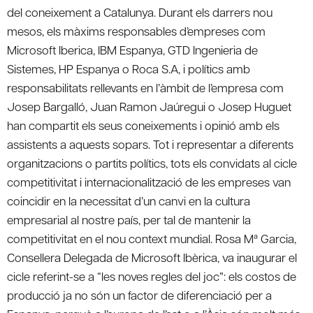
del coneixement a Catalunya. Durant els darrers nou
mesos, els màxims responsables d’empreses com
Microsoft Iberica, IBM Espanya, GTD Ingenieria de
Sistemes, HP Espanya o Roca S.A, i polítics amb
responsabilitats rellevants en l’àmbit de l’empresa com
Josep Bargalló, Juan Ramon Jaúregui o Josep Huguet
han compartit els seus coneixements i opinió amb els
assistents a aquests sopars. Tot i representar a diferents
organitzacions o partits polítics, tots els convidats al cicle
competitivitat i internacionalització de les empreses van
coincidir en la necessitat d’un canvi en la cultura
empresarial al nostre país, per tal de mantenir la
competitivitat en el nou context mundial. Rosa Mª Garcia,
Consellera Delegada de Microsoft Ibèrica, va inaugurar el
cicle referint-se a “les noves regles del joc”: els costos de
producció ja no són un factor de diferenciació per a