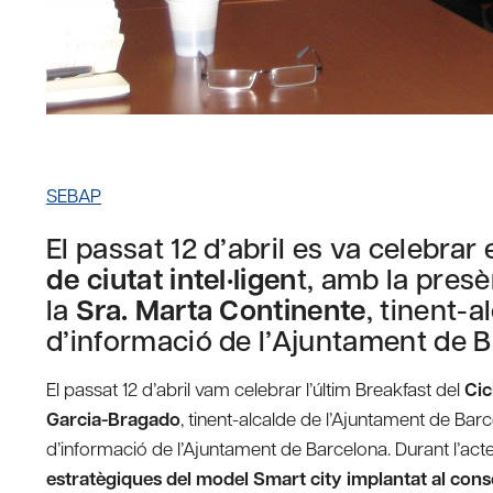
SEBAP
El passat 12 d’abril es va celebrar 
de ciutat intel·ligen
t, amb la pres
la
Sra. Marta Continente
, tinent-a
d’informació de l’Ajuntament de 
El passat 12 d’abril vam celebrar l’últim Breakfast del
Cic
Garcia-Bragado
, tinent-alcalde de l’Ajuntament de Barc
d’informació de l’Ajuntament de Barcelona. Durant l’act
estratègiques del model Smart city implantat al cons