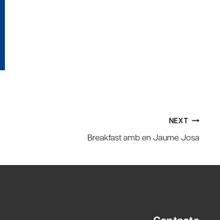
NEXT
Breakfast amb en Jaume Josa
Contacte