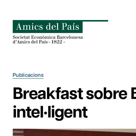
Skip
to
content
Publicacions
Breakfast sobre 
intel·ligent