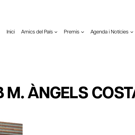
Inici
Amics del País
Premis
Agenda i Notícies
 M. ÀNGELS COST