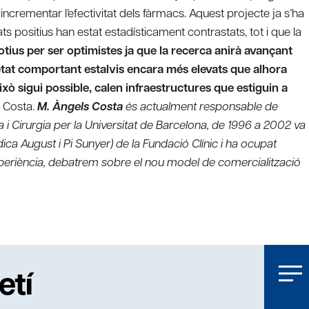
incrementar l’efectivitat dels fàrmacs. Aquest projecte ja s’ha
ts positius han estat estadísticament contrastats, tot i que la
otius per ser optimistes ja que la recerca anirà avançant
tat comportant estalvis encara més elevats que alhora
xò sigui possible, calen infraestructures que estiguin a
s Costa.
M. Àngels Costa
és actualment responsable de
a i Cirurgia per la Universitat de Barcelona, de 1996 a 2002 va
ica August i Pi Sunyer) de la Fundació Clínic i ha ocupat
experiència, debatrem sobre el nou model de comercialització
etí