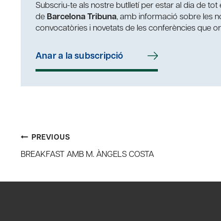
Subscriu-te als nostre butlletí per estar al dia de to
de
Barcelona Tribuna
, amb informació sobre les nos
convocatòries i novetats de les conferències que o
Anar a la subscripció
Post
PREVIOUS
BREAKFAST AMB M. ÀNGELS COSTA
navigation