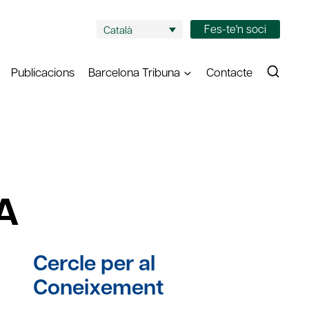
Fes-te'n soci
Català
Publicacions
Barcelona Tribuna
Contacte
A
Cercle per al
Coneixement