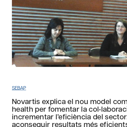
SEBAP
Novartis explica el nou model com
health per fomentar la col•laborac
incrementar l’eficiència del secto
aconseguir resultats més eficients