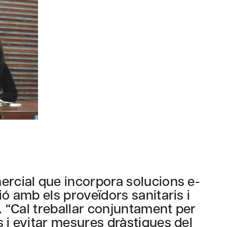
ercial que incorpora solucions e-
ió amb els proveïdors sanitaris i
r. “Cal treballar conjuntament per
 i evitar mesures dràstiques del