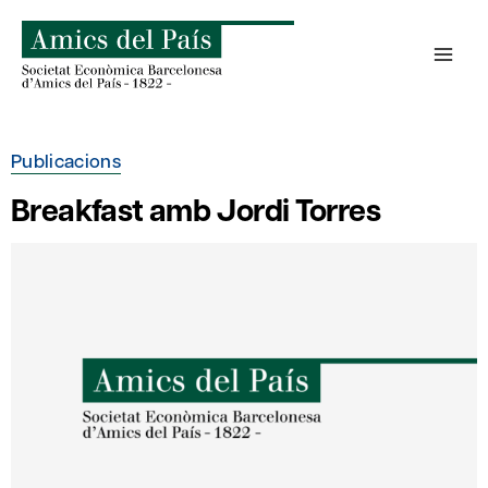
Skip
to
content
Publicacions
Breakfast amb Jordi Torres