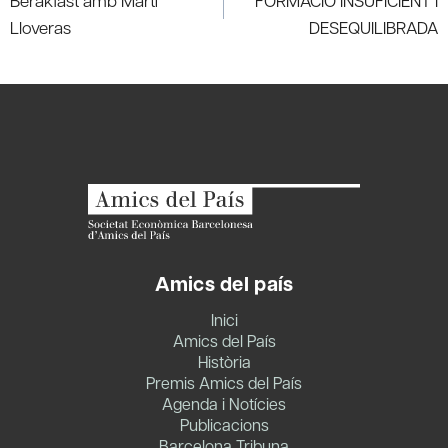
Berakfast amb Martí
FORMACIÓ INSUFICIENT I
Lloveras
DESEQUILIBRADA
Amics del país
Inici
Amics del País
Història
Premis Amics del País
Agenda i Notícies
Publicacions
Barcelona Tribuna