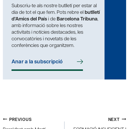
Subscriu-te als nostre butlletí per estar al
dia de tot el que fem. Pots rebre el
butlletí
d’Amics del País
i de
Barcelona Tribuna
,
amb informació sobre les nostres
activitats i notícies destacades, les
convocatòries i novetats de les
conferències que organitzem.
Anar a la subscripció
Post
PREVIOUS
NEXT
navigation