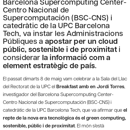
Barcelona Supercomputing Center-
Centro Nacional de
Supercomputación (BSC-CNS) i
catedràtic de la UPC Barcelona
Tech, va instar les Administracions
Públiques a
apostar per un cloud
públic, sostenible i de proximitat
i
considerar
la informació com a
element estratègic de país
.
El passat dimarts 8 de maig vam celebrar a la Sala del Llac
del Rectorat de la UPC el
Breakfast amb en Jordi Torres
,
investigador del Barcelona Supercomputing Center-
Centro Nacional de Supercomputación (BSC-CNS) i
catedràtic de la UPC Barcelona Tech, que va afirmar que
el
repte de la nova era tecnològica és el green computing,
sostenible, públic i de proximitat
. El món s’està