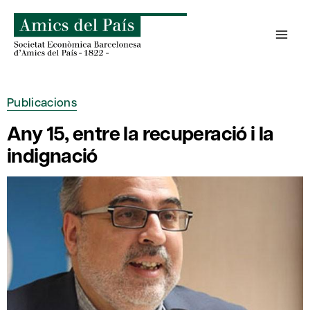
Skip
to
content
Publicacions
Any 15, entre la recuperació i la
indignació