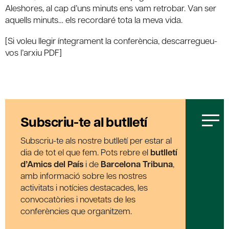
Aleshores, al cap d’uns minuts ens vam retrobar. Van ser
aquells minuts… els recordaré tota la meva vida.
[Si voleu llegir íntegrament la conferència, descarregueu-
vos l’arxiu PDF]
Subscriu-te al butlletí
Subscriu-te als nostre butlletí per estar al
dia de tot el que fem. Pots rebre el
butlletí
d’Amics del País
i de
Barcelona Tribuna
,
amb informació sobre les nostres
activitats i notícies destacades, les
convocatòries i novetats de les
conferències que organitzem.