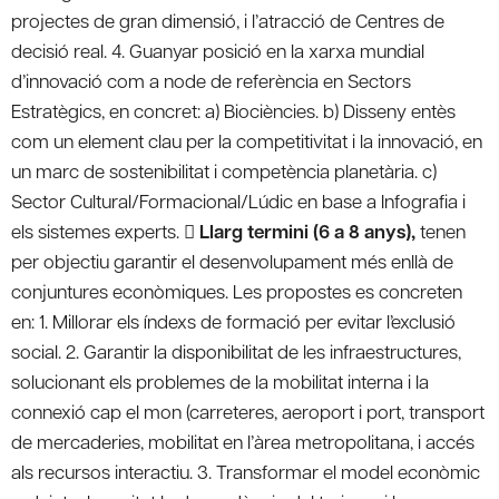
projectes de gran dimensió, i l’atracció de Centres de
decisió real. 4. Guanyar posició en la xarxa mundial
d’innovació com a node de referència en Sectors
Estratègics, en concret:
a) Biociències. b) Disseny entès
com un element clau per la competitivitat i la innovació, en
un marc de sostenibilitat i competència planetària. c)
Sector Cultural/Formacional/Lúdic en base a Infografia i
els sistemes experts
.

Llarg termini (6 a 8 anys),
tenen
per objectiu garantir el desenvolupament més enllà de
conjuntures econòmiques. Les propostes es concreten
en:
1. Millorar els índexs de formació per evitar l’exclusió
social. 2. Garantir la disponibilitat de les infraestructures,
solucionant els problemes de la mobilitat interna i la
connexió cap el mon (carreteres, aeroport i port, transport
de mercaderies, mobilitat en l’àrea metropolitana, i accés
als recursos interactiu. 3. Transformar el model econòmic