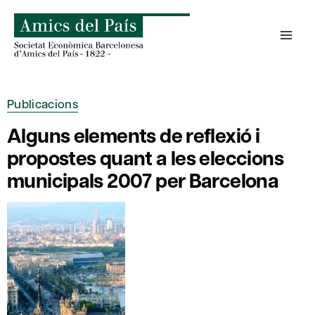
Skip
to
content
Publicacions
Alguns elements de reflexió i
propostes quant a les eleccions
municipals 2007 per Barcelona