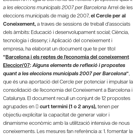
a les eleccions municipals 2007 per Barcelona
Arrel de les
eleccions municipals de maig de 2007,
el Cercle per al
Coneixement,
a traves de sessions de treball d’associats
dels àmbits: Educació i desenvolupament social; Ciència,
tecnologia i disseny; i Aplicació del coneixement i
empresa, ha elaborat un document que te per títol
“
Barcelona i els reptes de l’economia del coneixement
Eleccion’07
:
Alguns elements de reflexió i propostes
quant a les eleccions municipals 2007 per Barcelona
“
,
que és una aportació del Cercle per potenciar i impulsar la
consolidació de l’economia del Coneixement a Barcelona i
Catalunya. El document recull un conjunt de 12 propostes
agrupades en 
curt termini (1 o 2 anys),
tenen per
objectiu explicitar la capacitat de generar valor i
dinamisme econòmic amb la utilització intensiva de nous
coneixements. Les mesures fan referència a:
1. fomentar la