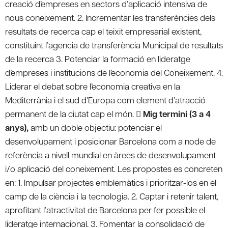
creació d’empreses en sectors d’aplicació intensiva de
nous coneixement. 2. Incrementar les transferències dels
resultats de recerca cap el teixit empresarial existent,
constituint l’agencia de transferència Municipal de resultats
de la recerca 3. Potenciar la formació en lideratge
d’empreses i institucions de l’economia del Coneixement. 4.
Liderar el debat sobre l’economia creativa en la
Mediterrània i el sud d’Europa com element d’atracció
permanent de la ciutat cap el món.
 Mig termini (3 a 4
anys),
amb un doble objectiu: potenciar el
desenvolupament i posicionar Barcelona com a node de
referència a nivell mundial en àrees de desenvolupament
i/o aplicació del coneixement. Les propostes es concreten
en:
1. Impulsar projectes emblemàtics i prioritzar-los en el
camp de la ciència i la tecnologia. 2. Captar i retenir talent,
aprofitant l’atractivitat de Barcelona per fer possible el
lideratge internacional. 3. Fomentar la consolidació de