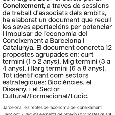
Coneixement,
a traves de sessions
de treball d’associats dels àmbits,
ha elaborat un document que recull
les seves aportacións per potenciar
i impulsar de l’economia del
Coneixement a Barcelona i
Catalunya. El document concreta 12
propostes agrupades en: curt
termini (1 o 2 anys), Mig termini (3 a
4 anys), i llarg termini (6 a 8 anys).
Tot identificant com sectors
estrategiques: Biociències, el
Disseny, i el Sector
Cultural/Formacional/Lúdic.
Barcelona i els reptes de l’economia del coneixement
Eleccion’07:
Alguns elements de reflexió i propostes quant