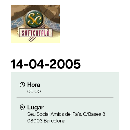
14-04-2005
Hora
00:00
Lugar
Seu Social Amics del País, C/Basea 8
08003 Barcelona