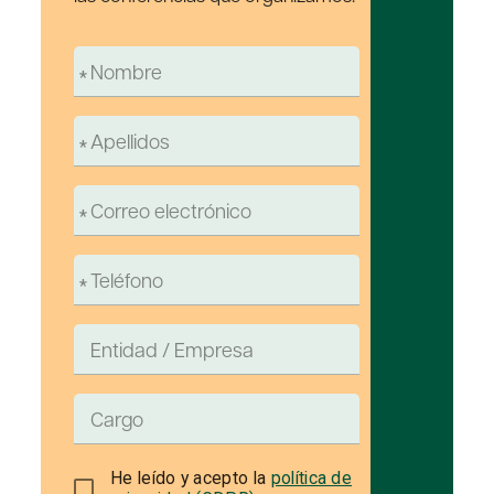
He leído y acepto la
política de