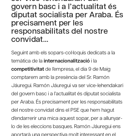
govern basc i a l’actualitat és
diputat socialista per Araba. És
precisament per les
responsabilitats del nostre
convidat…
Seguint amb els sopars-col·loquis dedicats a la
temàtica de la
internacionalització
i la
competitivitat
de l’empresa, el dia 9 de Maig
comptarem amb la presència del Sr. Ramón
Jáuregui. Ramón Jáuregui va ser vice-lehendakari
del govern basc i a l’actualitat és diputat socialista
per Araba. És precisament per les responsabilitats
del nostre convidat dins el PSE que hem hagut
d’endarrerir una mica aquest sopar, per a allunyar-
lo de les eleccions basques. Ramón Jáuregui ens
aportarà una perspectiva molt interessant en el