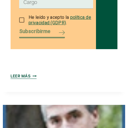
He leído y acepto la
política de
privacidad (GDPR)
.
Subscribirme
BENEFICIOS
LEER MÁS
DE
LA
FACTURA
ELECTRÓNICA