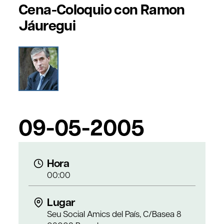
Cena-Coloquio con Ramon
Jáuregui
09-05-2005
Hora
00:00
Lugar
Seu Social Amics del País, C/Basea 8