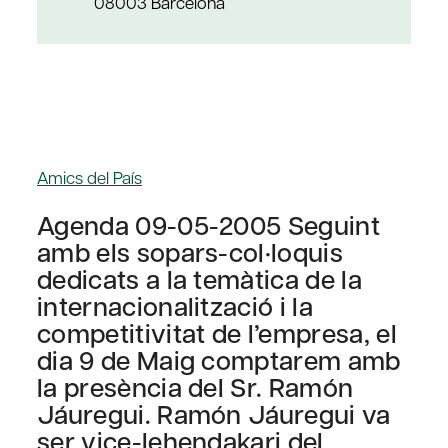
08003 Barcelona
Amics del País
Agenda 09-05-2005 Seguint
amb els sopars-col·loquis
dedicats a la temàtica de la
internacionalització i la
competitivitat de l’empresa, el
dia 9 de Maig comptarem amb
la presència del Sr. Ramón
Jáuregui. Ramón Jáuregui va
ser vice-lehendakari del