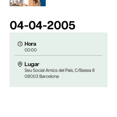
04-04-2005
Hora
00:00
Lugar
Seu Social Amics del País, C/Basea 8
08003 Barcelona