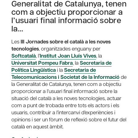
Generalitat de Catalunya, tenen
com a objectiu proporcionar a
l’usuari final informació sobre
la…
Les
III Jornades sobre el català a les noves
tecnologies
, organitzades enguany per
Softcatalà
, l’
Institut Joan Lluís Vives
, la
Universitat Pompeu Fabra
, la
Secretaria de
Política Lingüística
i la
Secretaria de
Telecomunicacions i Societat de la Informació
de
la Generalitat de Catalunya, tenen com a objectiu
proporcionar a l’usuari final informació sobre la
situació del català a les noves tecnologies, actuar
com a punt de trobada entre tots els actors i els
usuaris, contribuir a l’intercanvi d’experiències i
opinions i ser un fòrum de reflexió sobre el futur del
català en aquest àmbit.