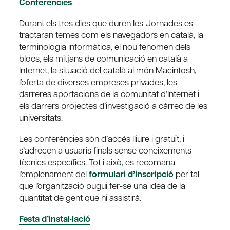
Conferències
Durant els tres dies que duren les Jornades es
tractaran temes com els navegadors en català, la
terminologia informàtica, el nou fenomen dels
blocs, els mitjans de comunicació en català a
Internet, la situació del català al món Macintosh,
l’oferta de diverses empreses privades, les
darreres aportacions de la comunitat d’Internet i
els darrers projectes d’investigació a càrrec de les
universitats.
Les conferències són d’accés lliure i gratuït, i
s’adrecen a usuaris finals sense coneixements
tècnics específics. Tot i això, es recomana
l’emplenament del
formulari d’inscripció
per tal
que l’organització pugui fer-se una idea de la
quantitat de gent que hi assistirà.
Festa d’instal·lació