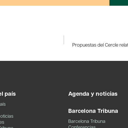
Propuestas del Cercle rela
l país
Agenda y noticias
aís
Barcelona Tribuna
oticias
Barcelona Tribuna
es
Conferencias
Tribuna