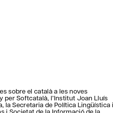
s sobre el català a les noves
per Softcatalà, l’Institut Joan Lluís
 la Secretaria de Política Lingüística 
 i Societat de la Informació de la