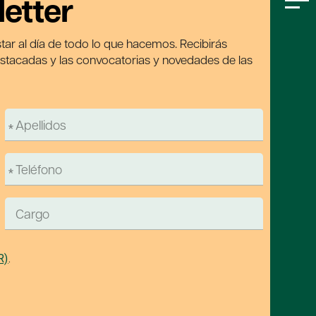
letter
tar al día de todo lo que hacemos. Recibirás
estacadas y las convocatorias y novedades de las
R)
.