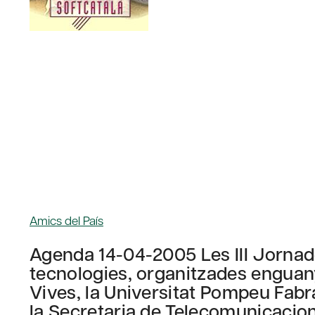
Amics del País
Agenda 14-04-2005 Les III Jornade
tecnologies, organitzades enguany 
Vives, la Universitat Pompeu Fabra,
la Secretaria de Telecomunicacions