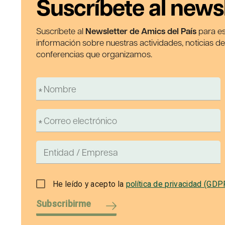
Suscríbete al news
Suscríbete al
Newsletter de Amics del País
para es
información sobre nuestras actividades, noticias d
conferencias que organizamos.
He leído y acepto la
política de privacidad (GDP
Subscribirme