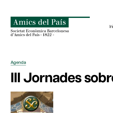
Saltar
al
contenido
In
Agenda
III Jornades sobr