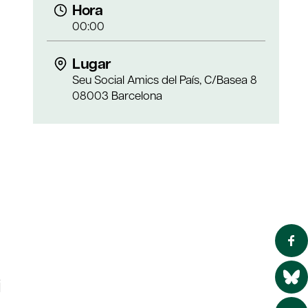
Hora
00:00
Lugar
Seu Social Amics del País, C/Basea 8
08003 Barcelona
i