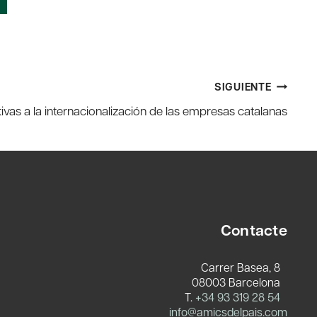
SIGUIENTE
tivas a la internacionalización de las empresas catalanas
Contacte
Carrer Basea, 8
08003 Barcelona
T.
+34 93 319 28 54
info@amicsdelpais.com