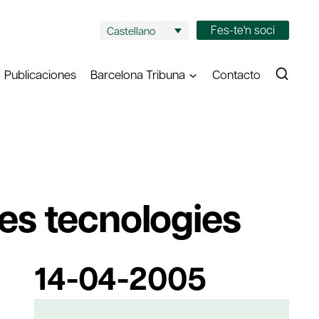
Fes-te'n soci
Castellano
Publicaciones
Barcelona Tribuna
Contacto
ves tecnologies
14-04-2005