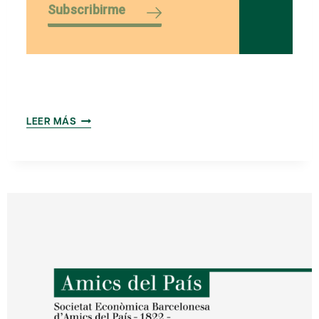
Subscribirme
JORNADA
LEER MÁS
DE
ESTUDIO
`EL
LENTO
CAMINO
DE
LA
INSTITUCIONALIZACIÓN
EUROPEA`