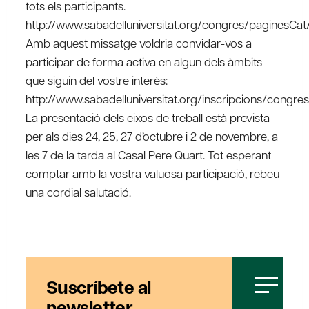
tots els participants.
http://www.sabadelluniversitat.org/congres/paginesC
Amb aquest missatge voldria convidar-vos a
participar de forma activa en algun dels àmbits
que siguin del vostre interès:
http://www.sabadelluniversitat.org/inscripcions/congres
La presentació dels eixos de treball està prevista
per als dies 24, 25, 27 d’octubre i 2 de novembre, a
les 7 de la tarda al Casal Pere Quart. Tot esperant
comptar amb la vostra valuosa participació, rebeu
una cordial salutació.
Suscríbete al
newsletter