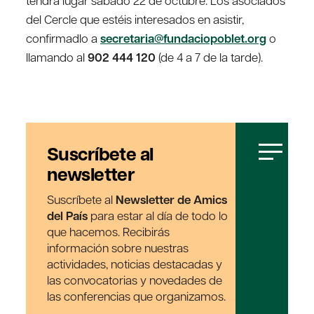
tendrá lugar sábado 22 de octubre. Los asociados
del Cercle que estéis interesados en asistir,
confirmadlo a
secretaria@fundaciopoblet.org
o
llamando al
902 444 120
(de 4 a 7 de la tarde).
Suscríbete al
newsletter
Suscríbete al
Newsletter de Amics
del País
para estar al día de todo lo
que hacemos. Recibirás
información sobre nuestras
actividades, noticias destacadas y
las convocatorias y novedades de
las conferencias que organizamos.