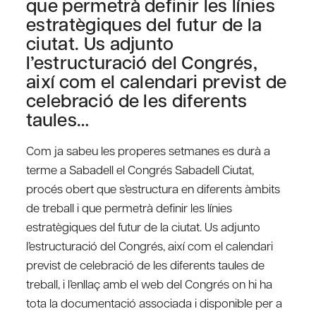
que permetrà definir les línies
estratègiques del futur de la
ciutat. Us adjunto
l’estructuració del Congrés,
així com el calendari previst de
celebració de les diferents
taules…
Com ja sabeu les properes setmanes es durà a
terme a Sabadell el Congrés Sabadell Ciutat,
procés obert que s’estructura en diferents àmbits
de treball i que permetrà definir les línies
estratègiques del futur de la ciutat. Us adjunto
l’estructuració del Congrés, així com el calendari
previst de celebració de les diferents taules de
treball, i l’enllaç amb el web del Congrés on hi ha
tota la documentació associada i disponible per a