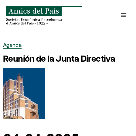
Saltar
al
contenido
Agenda
Reunión de la Junta Directiva