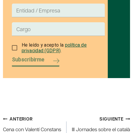
He leído y acepto la
política de
privacidad (GDPR)
.
Subscribirme
Navegación
ANTERIOR
SIGUIENTE
de
Cena con Valentí Constans
III Jornades sobre el català