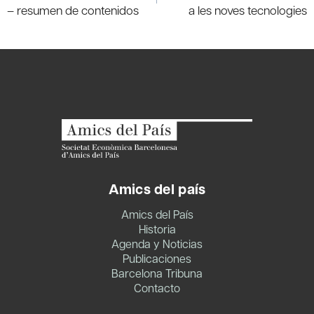
entradas
– resumen de contenidos
a les noves tecnologies
Amics del país
Amics del País
Historia
Agenda y Noticias
Publicaciones
Barcelona Tribuna
Contacto