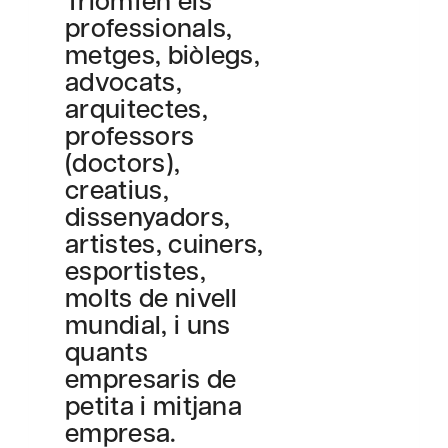
professionals,
metges, biòlegs,
advocats,
arquitectes,
professors
(doctors),
creatius,
dissenyadors,
artistes, cuiners,
esportistes,
molts de nivell
mundial, i uns
quants
empresaris de
petita i mitjana
empresa.