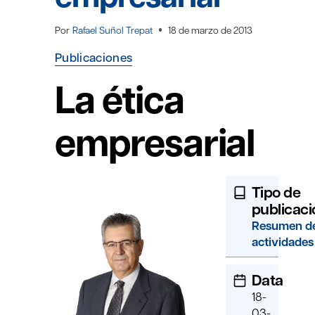
Por
Rafael Suñol Trepat
18 de marzo de 2013
Publicaciones
La ética
empresarial
Tipo de
publicaci
Resumen d
actividades
Data
18-
03-