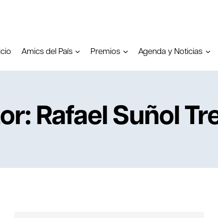
icio
Amics del País
Premios
Agenda y Noticias
or: Rafael Suñol Tr