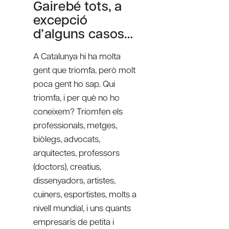
Gairebé tots, a
excepció
d’alguns casos…
A Catalunya hi ha molta
gent que triomfa, però molt
poca gent ho sap. Qui
triomfa, i per què no ho
coneixem? Triomfen els
professionals, metges,
biòlegs, advocats,
arquitectes, professors
(doctors), creatius,
dissenyadors, artistes,
cuiners, esportistes, molts a
nivell mundial, i uns quants
empresaris de petita i