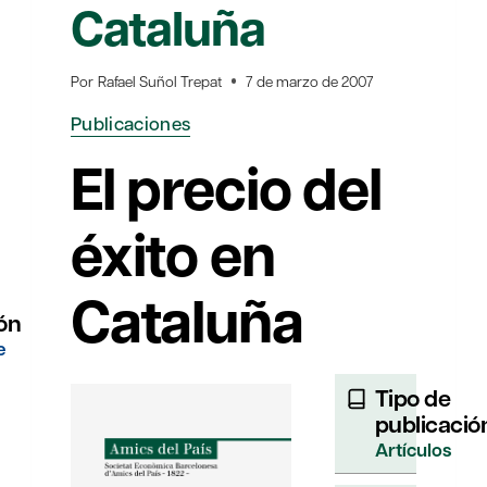
Cataluña
Por
Rafael Suñol Trepat
7 de marzo de 2007
Publicaciones
El precio del
éxito en
Cataluña
ón
e
Tipo de
publicació
Artículos