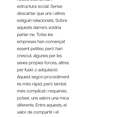
estructura social. Sense
descartar que uns i altres
estiguin relacionats. Sobre
aquests darrers voldria
parlar-ne. Totes les
empreses han començat
essent petites, però han
crescut, algunes per les
seves pròpies forces, altres
per fusió o adquisició.
Aquest segon procediment
és més ràpid, però també
més complicat i requereix,
potser, uns valors una mica
diferents. Entre aquests, el
valor de compartir i el