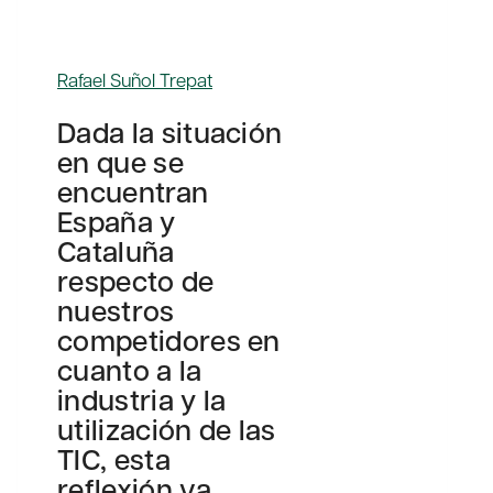
Rafael Suñol Trepat
Dada la situación
en que se
encuentran
España y
Cataluña
respecto de
nuestros
competidores en
cuanto a la
industria y la
utilización de las
TIC, esta
reflexión va