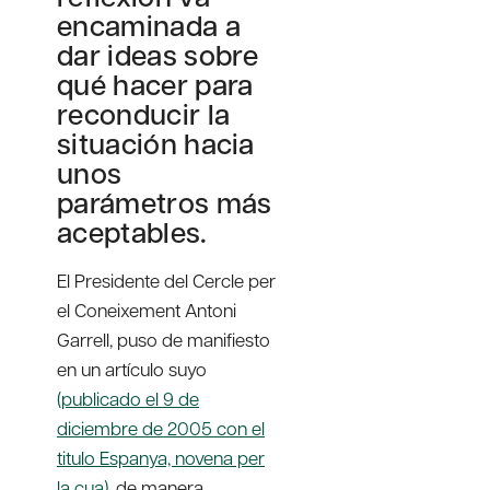
encaminada a
dar ideas sobre
qué hacer para
reconducir la
situación hacia
unos
parámetros más
aceptables.
El Presidente del Cercle per
el Coneixement Antoni
Garrell, puso de manifiesto
en un artículo suyo
(publicado el 9 de
diciembre de 2005 con el
titulo Espanya, novena per
la cua)
, de manera