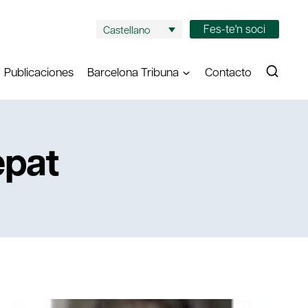
Fes-te'n soci
Castellano
Publicaciones
Barcelona Tribuna
Contacto
epat