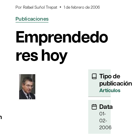
Por
Rafael Suñol Trepat
1 de febrero de 2006
Publicaciones
Emprendedo
res hoy
Tipo de
publicación
Artículos
Data
01-
n
02-
2006