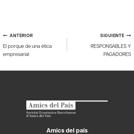
Navegación
ANTERIOR
SIGUIENTE
de
El porque de una ética
RESPONSABLES Y
entradas
empresarial
PAGADORES
Amics del país