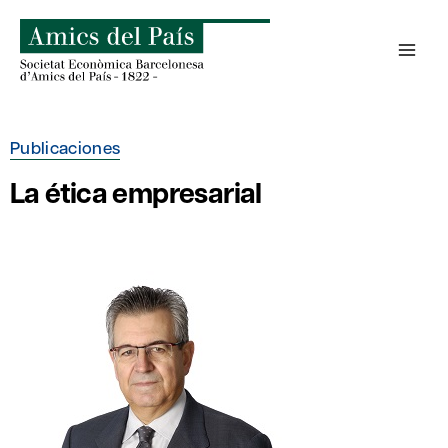
Saltar
al
contenido
Publicaciones
La ética empresarial