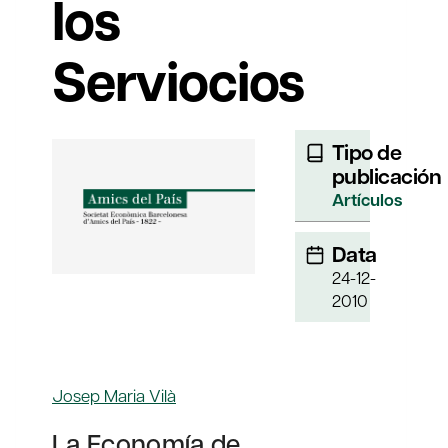
los
Serviocios
Tipo de
publicación
Artículos
Data
24-12-
2010
Josep Maria Vilà
La Economía de