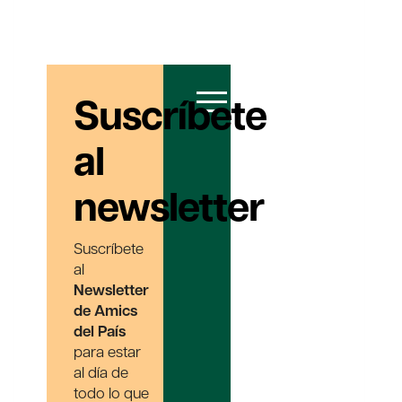
Suscríbete
al
newsletter
Suscríbete
al
Newsletter
de Amics
del País
para estar
al día de
todo lo que