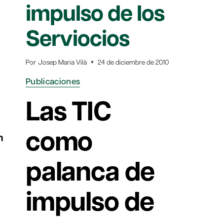
impulso de los
Serviocios
Por
Josep Maria Vilà
24 de diciembre de 2010
Publicaciones
Las TIC
como
n
palanca de
impulso de