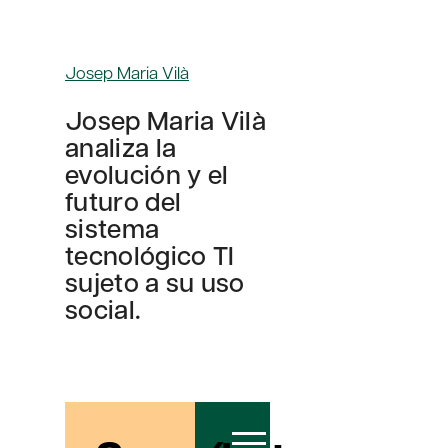
Josep Maria Vilà
Josep Maria Vilà
analiza la
evolución y el
futuro del
sistema
tecnológico TI
sujeto a su uso
social.