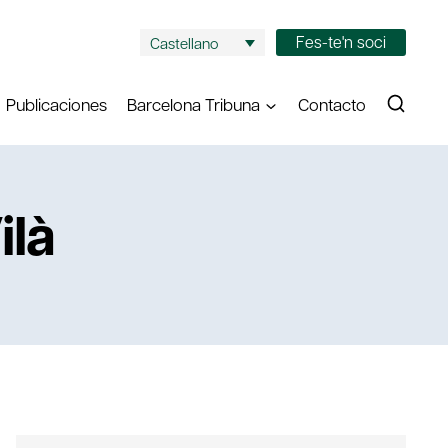
Fes-te'n soci
Castellano
Publicaciones
Barcelona Tribuna
Contacto
ilà