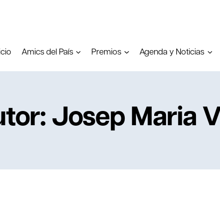
icio
Amics del País
Premios
Agenda y Noticias
tor: Josep Maria V