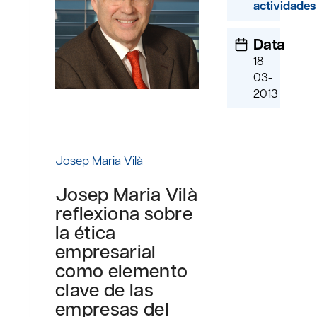
actividades
Data
18-
03-
2013
Josep Maria Vilà
Josep Maria Vilà
reflexiona sobre
la ética
empresarial
como elemento
clave de las
empresas del