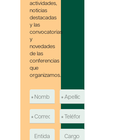
actividades,
noticias
destacadas
y las
convocatorias
y
novedades
de las
conferencias
que
organizamos.