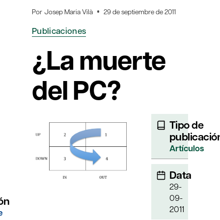
Por
Josep Maria Vilà
29 de septiembre de 2011
Publicaciones
¿La muerte
del PC?
Tipo de
publicació
Artículos
Data
29-
09-
ón
2011
e