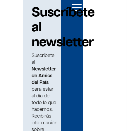
Suscríbete
al
newsletter
Suscríbete
al
Newsletter
de Amics
del País
para estar
al día de
todo lo que
hacemos.
Recibirás
información
sobre