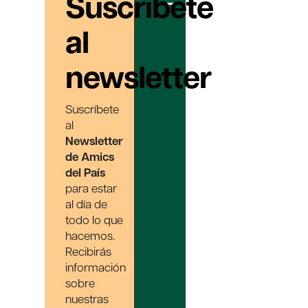
Suscríbete
al
newsletter
Suscríbete
al
Newsletter
de Amics
del País
para estar
al día de
todo lo que
hacemos.
Recibirás
información
sobre
nuestras