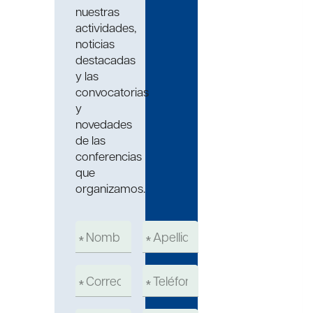
nuestras
actividades,
noticias
destacadas
y las
convocatorias
y
novedades
de las
conferencias
que
organizamos.