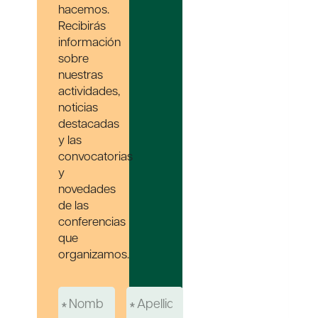
hacemos.
Recibirás
información
sobre
nuestras
actividades,
noticias
destacadas
y las
convocatorias
y
novedades
de las
conferencias
que
organizamos.