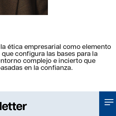
 la ética empresarial como elemento
 que configura las bases para la
 entorno complejo e incierto que
 basadas en la confianza.
letter