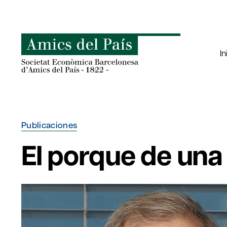
Saltar
al
contenido
In
Publicaciones
El porque de una