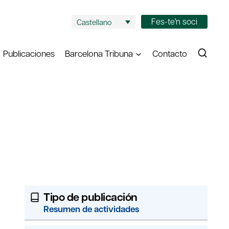
Fes-te'n soci
Castellano
Publicaciones
Barcelona Tribuna
Contacto
Tipo de publicación
Resumen de actividades