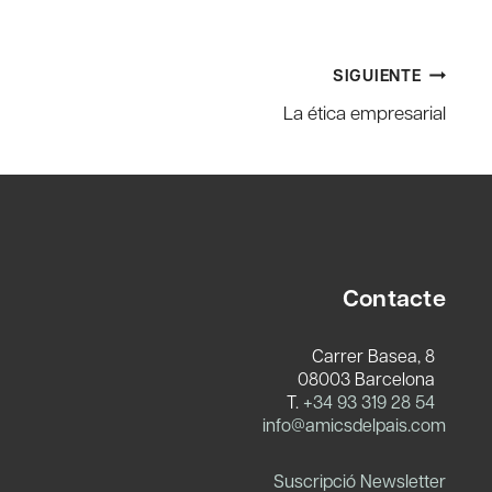
SIGUIENTE
La ética empresarial
Contacte
Carrer Basea, 8
08003 Barcelona
T.
+34 93 319 28 54
info@amicsdelpais.com
Suscripció Newsletter