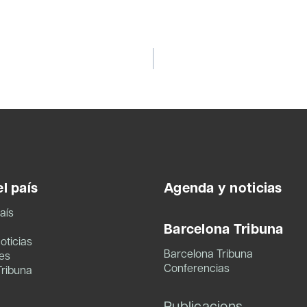
l país
Agenda y noticias
aís
Barcelona Tribuna
oticias
Barcelona Tribuna
es
Conferencias
Tribuna
Publicacions