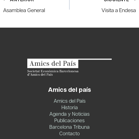
de
Asamblea General
Visita a Endesa
entradas
Amics del país
Amics del País
Historia
Agenda y Noticias
Publicaciones
Barcelona Tribuna
Contacto