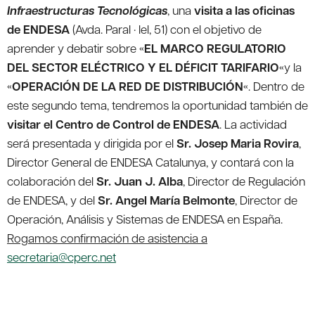
Infraestructuras Tecnológicas
, una
visita a las oficinas
de ENDESA
(Avda. Paral · lel, 51) con el objetivo de
aprender y debatir sobre «
EL MARCO REGULATORIO
DEL SECTOR ELÉCTRICO Y EL DÉFICIT TARIFARIO
«y la
«
OPERACIÓN DE LA RED DE DISTRIBUCIÓN
«. Dentro de
este segundo tema, tendremos la oportunidad también de
visitar el Centro de Control de ENDESA
. La actividad
será presentada y dirigida por el
Sr. Josep Maria Rovira
,
Director General de ENDESA Catalunya, y contará con la
colaboración del
Sr. Juan J. Alba
, Director de Regulación
de ENDESA, y del
Sr. Angel María Belmonte
, Director de
Operación, Análisis y Sistemas de ENDESA en España.
Rogamos confirmación de asistencia a
secretaria@cperc.net