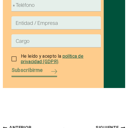
He leído y acepto la
política de
privacidad (GDPR)
.
Subscribirme
Navegación
ANTERIOR
SIGUIENTE