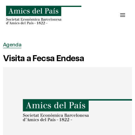
Saltar
al
contenido
Agenda
Visita a Fecsa Endesa