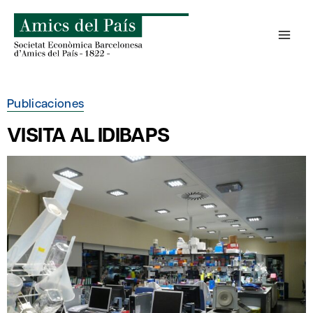
Saltar
al
contenido
Publicaciones
VISITA AL IDIBAPS