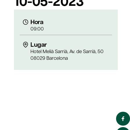
10-05-2023
Hora
09:00
Lugar
Hotel Melià Sarrià, Av. de Sarrià, 50
08029 Barcelona