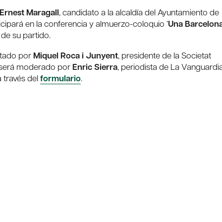
Ernest Maragall
, candidato a la alcaldía del Ayuntamiento de
cipará en la conferencia y almuerzo-coloquio ‘
Una Barcelon
de su partido.
entado por
Miquel Roca i Junyent
, presidente de la Societat
o será moderado por
Enric Sierra
, periodista de La Vanguardia
a través del
formulario
.