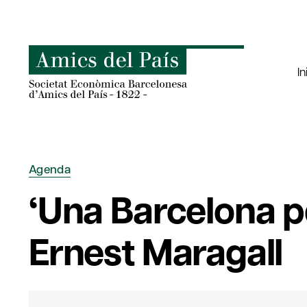
Saltar
al
contenido
In
Agenda
‘Una Barcelona p
Ernest Maragall