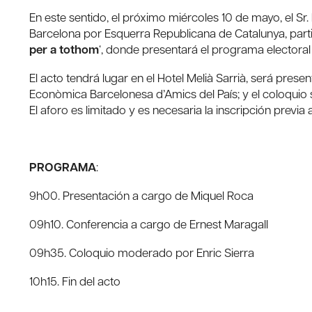
En este sentido, el próximo miércoles 10 de mayo, el Sr.
Barcelona por Esquerra Republicana de Catalunya, parti
per a tothom
‘, donde presentará el programa electoral 
El acto tendrá lugar en el Hotel Melià Sarrià, será pres
Econòmica Barcelonesa d’Amics del País; y el coloqui
El aforo es limitado y es necesaria la inscripción previa 
PROGRAMA
:
9h00. Presentación a cargo de Miquel Roca
09h10. Conferencia a cargo de Ernest Maragall
09h35. Coloquio moderado por Enric Sierra
10h15. Fin del acto