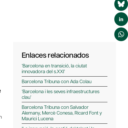
Enlaces relacionados
‘Barcelona en transició, la ciutat
innovadora del s.XXI’
l
Barcelona Tribuna con Ada Colau
e
‘Barcelona i les seves infraestructures
clau’
Barcelona Tribuna con Salvador
Alemany, Mercè Conesa, Ricard Font y
n
Maurici Lucena