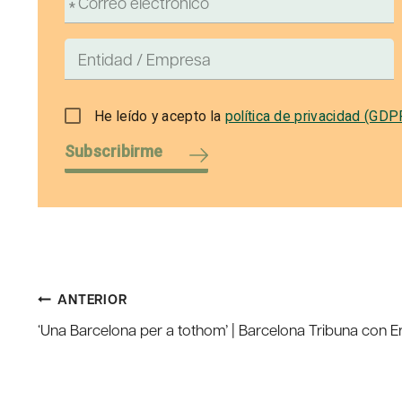
He leído y acepto la
política de privacidad (GDP
Subscribirme
Navegación
ANTERIOR
‘Una Barcelona per a tothom’ | Barcelona Tribuna con E
de
entradas