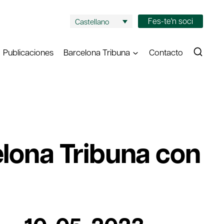
Fes-te'n soci
Castellano
Publicaciones
Barcelona Tribuna
Contacto
elona Tribuna con