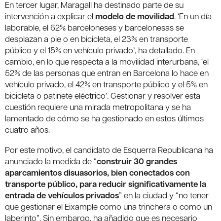
En tercer lugar, Maragall ha destinado parte de su
intervención a explicar el
modelo de movilidad
. ‘En un día
laborable, el 62% barceloneses y barcelonesas se
desplazan a pie o en bicicleta, el 23% en transporte
público y el 15% en vehículo privado’, ha detallado. En
cambio, en lo que respecta a la movilidad interurbana, ‘el
52% de las personas que entran en Barcelona lo hace en
vehículo privado, el 42% en transporte público y el 5% en
bicicleta o patinete eléctrico’. Gestionar y resolver esta
cuestión requiere una mirada metropolitana y se ha
lamentado de cómo se ha gestionado en estos últimos
cuatro años.
Por este motivo, el candidato de Esquerra Republicana ha
anunciado la medida de “
construir 30 grandes
aparcamientos disuasorios, bien conectados con
transporte público, para reducir significativamente la
entrada de vehículos privados
” en la ciudad y “no tener
que gestionar el Eixample como una trinchera o como un
laberinto”. Sin embargo, ha añadido que es necesario