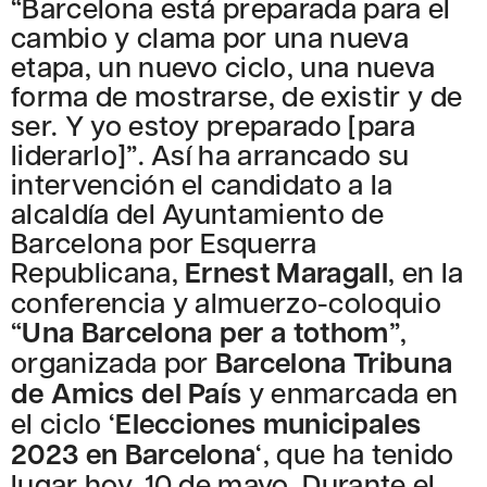
“Barcelona está preparada para el
cambio y clama por una nueva
etapa, un nuevo ciclo, una nueva
forma de mostrarse, de existir y de
ser. Y yo estoy preparado [para
liderarlo]”. Así ha arrancado su
intervención el candidato a la
alcaldía del Ayuntamiento de
Barcelona por Esquerra
Republicana,
Ernest Maragall
, en la
conferencia y almuerzo-coloquio
“
Una Barcelona per a tothom
”,
organizada por
Barcelona Tribuna
de Amics del País
y enmarcada en
el ciclo ‘
Elecciones municipales
2023 en Barcelona
‘, que ha tenido
lugar hoy, 10 de mayo. Durante el