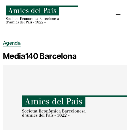
Saltar
al
contenido
Agenda
Media140 Barcelona