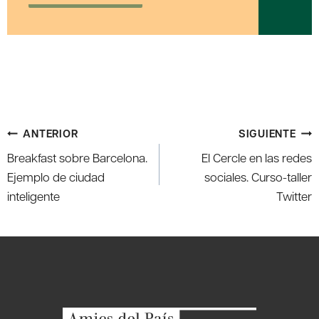
Navegación
ANTERIOR
SIGUIENTE
de
Breakfast sobre Barcelona.
El Cercle en las redes
entradas
Ejemplo de ciudad
sociales. Curso-taller
inteligente
Twitter