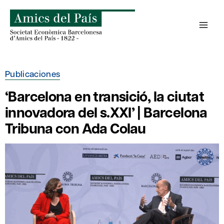
Saltar
al
contenido
Publicaciones
‘Barcelona en transició, la ciutat
innovadora del s.XXI’ | Barcelona
Tribuna con Ada Colau