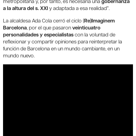
metropolitana y, por tanto, es necesaria una
gobernanza
a la altura del s. XXI
y adaptada a esa realidad”.
La alcaldesa Ada Cola cerró el ciclo (
Re)Imaginem
Barcelona
, por el que pasaron
veinticuatro
personalidades y especialistas
con la voluntad de
reflexionar y compartir opiniones para reinterpretar la
función de Barcelona en un mundo cambiante, en un
mundo nuevo.