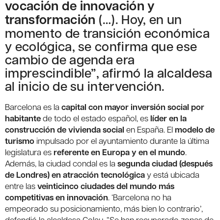
vocación de innovación y
transformación
(…). Hoy, en un
momento de transición económica
y ecológica, se confirma que ese
cambio de agenda era
imprescindible”, afirmó la alcaldesa
al inicio de su intervención.
Barcelona es la
capital con mayor inversión social por
habitante
de todo el estado español, es
líder en la
construcción de vivienda social
en España. El
modelo de
turismo
impulsado por el ayuntamiento durante la última
legislatura es
referente en Europa y en el mundo
.
Además, la ciudad condal es la
segunda ciudad (después
de Londres) en atracción tecnológica
y está ubicada
entre las
veinticinco ciudades del mundo más
competitivas en innovación
. ‘Barcelona no ha
empeorado su posicionamiento, más bien lo contrario’,
defendió la alcaldesa Colau. “Se han recuperado zonas de