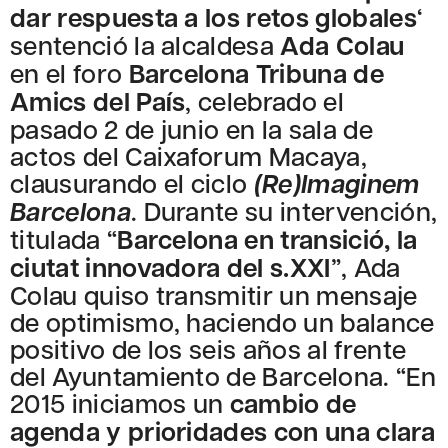
dar respuesta a los retos globales
‘
sentenció la alcaldesa
Ada Colau
en el foro
Barcelona Tribuna de
Amics del País
, celebrado el
pasado 2 de junio en la sala de
actos del Caixaforum Macaya,
clausurando el ciclo
(Re)Imaginem
Barcelona
. Durante su intervención,
titulada “
Barcelona en transició, la
ciutat innovadora del s.XXI
”, Ada
Colau quiso transmitir un mensaje
de optimismo, haciendo un balance
positivo de los seis años al frente
del Ayuntamiento de Barcelona. “En
2015 iniciamos un
cambio de
agenda y prioridades con una clara