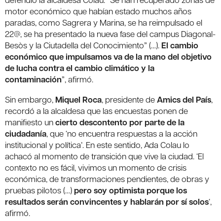
motor económico que habían estado muchos años
paradas, como Sagrera y Marina, se ha reimpulsado el
22@, se ha presentado la nueva fase del campus Diagonal-
Besòs y la Ciutadella del Conocimiento” (…).
El cambio
económico que impulsamos va de la mano del objetivo
de lucha contra el cambio climático y la
contaminación
”, afirmó.
Sin embargo,
Miquel Roca
, presidente de
Amics del País
,
recordó a la alcaldesa que las encuestas ponen de
manifiesto un
cierto descontento por parte de la
ciudadanía
, que ‘no encuentra respuestas a la acción
institucional y política’. En este sentido, Ada Colau lo
achacó al momento de transición que vive la ciudad. ‘El
contexto no es fácil, vivimos un momento de crisis
económica, de transformaciones pendientes, de obras y
pruebas pilotos (…)
pero soy optimista porque los
resultados serán convincentes y hablarán por sí solos
‘,
afirmó.