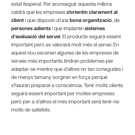
estat l’esperat. Per aconseguir aquesta millora
caldrà que les empreses
s’orientin clarament al
client
i que disposin d’una
bona organització
, de
persones adients
i que implantin
sistemes
d’avaluació del servei
. El producte seguirà essent
important però es valorarà molt més el servei. En
aquest nou escenari algunes de les empreses de
serveis més importants tindran problemes per
adaptar-se mentre que d’altres no tan conegudes i
de menys tamany sorgiran en força perquè
s’hauran preparat a consciència. Tenir molts clients
seguirà essent important per moltes empreses
però per a d’altres el més important serà tenir-ne
molts de satisfets.