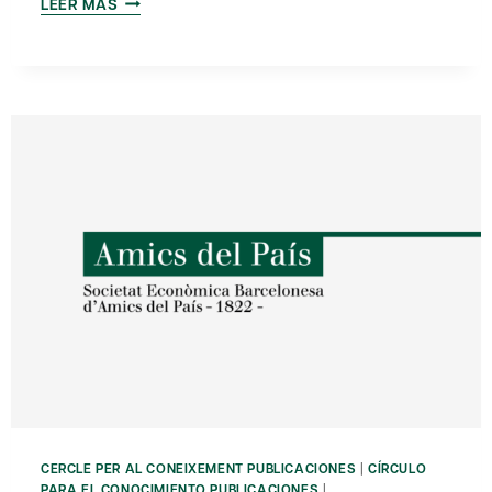
LAS
LEER MÁS
EMPRESAS
DESPUÉS
DE
LA
CRISIS
CERCLE PER AL CONEIXEMENT PUBLICACIONES
|
CÍRCULO
PARA EL CONOCIMIENTO PUBLICACIONES
|