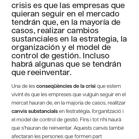
crisis es que las empresas que
quieran seguir en el mercado
tendrán que, en la mayoría de
casos, realizar cambios
sustanciales en la estrategia, la
organización y el model de
control de gestión. Incluso
habrá algunas que se tendrán
que reeinventar.
Una de les
conseqüències de la crisi
que estem
vivint és que les empreses que vulguin seguir en el
mercat hauran de, en la majoria de casos, realitzar
canvis substancials
en l’estratègia, l’organització i
el model de control de gestió. Fins i tot n’hi haurà
que s’hauran de reinventar. Aquests canvis també
afectaran les persones que formen part