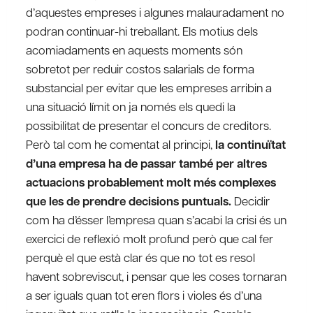
d’aquestes empreses i algunes malauradament no
podran continuar-hi treballant. Els motius dels
acomiadaments en aquests moments són
sobretot per reduir costos salarials de forma
substancial per evitar que les empreses arribin a
una situació límit on ja només els quedi la
possibilitat de presentar el concurs de creditors.
Però tal com he comentat al principi,
la continuïtat
d’una empresa ha de passar també per altres
actuacions probablement molt més complexes
que les de prendre decisions puntuals.
Decidir
com ha d’ésser l’empresa quan s’acabi la crisi és un
exercici de reflexió molt profund però que cal fer
perquè el que està clar és que no tot es resol
havent sobreviscut, i pensar que les coses tornaran
a ser iguals quan tot eren flors i violes és d’una