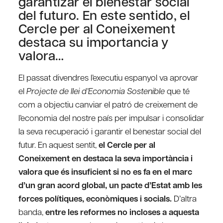
garantizar el bienestar social
del futuro. En este sentido, el
Cercle per al Coneixement
destaca su importancia y
valora…
El passat divendres l’executiu espanyol va aprovar
el
Projecte de llei d’Economia Sostenible
que té
com a objectiu canviar el patró de creixement de
l’economia del nostre país per impulsar i consolidar
la seva recuperació i garantir el benestar social del
futur. En aquest sentit,
el Cercle per al
Coneixement en destaca la seva importància i
valora que és insuficient si no es fa en el marc
d’un gran acord global, un pacte d’Estat amb les
forces polítiques, econòmiques i socials.
D’altra
banda,
entre les reformes no incloses a aquesta