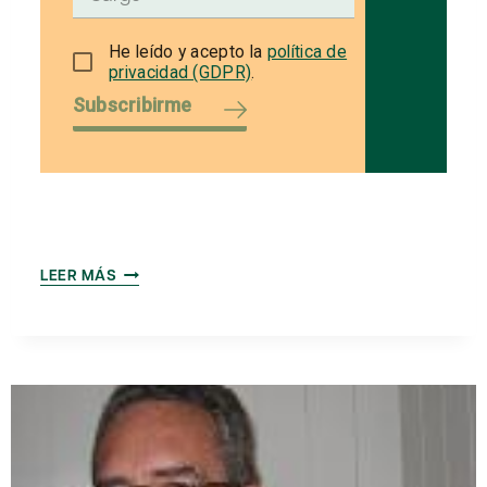
He leído y acepto la
política de
privacidad (GDPR)
.
Subscribirme
LA
LEER MÁS
INDUSTRIA
MOTOR
DE
FUTURO