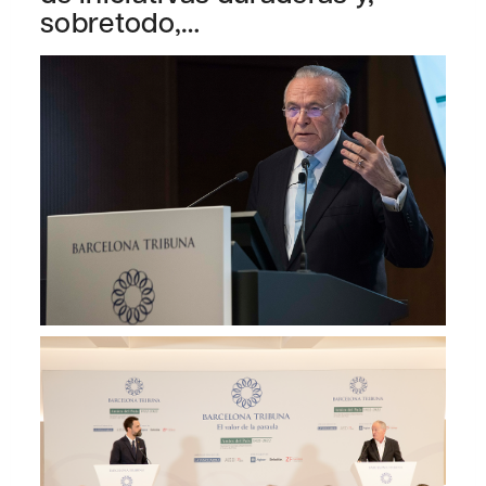
sobretodo,…