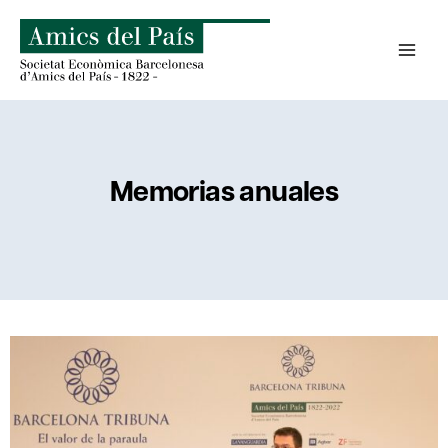
Saltar
al
contenido
Memorias anuales