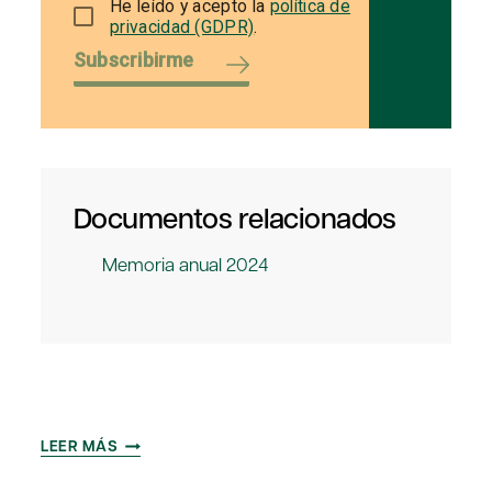
He leído y acepto la
política de
privacidad (GDPR)
.
Subscribirme
Documentos relacionados
Memoria anual 2024
MEMORIA
LEER MÁS
ANUAL