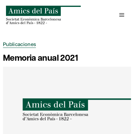
Saltar
al
contenido
Publicaciones
Memoria anual 2021