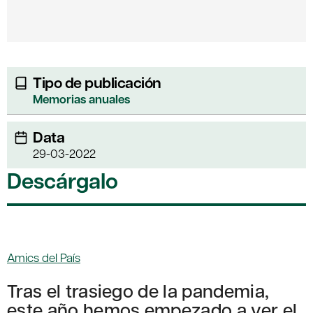
Tipo de publicación
Memorias anuales
Data
29-03-2022
Descárgalo
Amics del País
Tras el trasiego de la pandemia,
este año hemos empezado a ver el