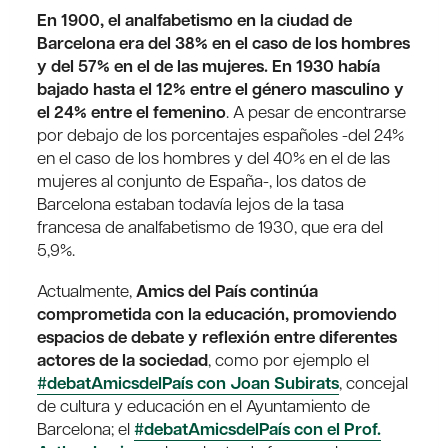
En 1900, el analfabetismo en la ciudad de
Barcelona era del 38% en el caso de los hombres
y del 57% en el de las mujeres. En 1930 había
bajado hasta el 12% entre el género masculino y
el 24% entre el femenino
. A pesar de encontrarse
por debajo de los porcentajes españoles -del 24%
en el caso de los hombres y del 40% en el de las
mujeres al conjunto de España-, los datos de
Barcelona estaban todavía lejos de la tasa
francesa de analfabetismo de 1930, que era del
5,9%.
Actualmente,
Amics del País continúa
comprometida con la educación, promoviendo
espacios de debate y reflexión entre diferentes
actores de la sociedad
, como por ejemplo el
#debatAmicsdelPaís con
Joan Subirats
, concejal
de cultura y educación en el Ayuntamiento de
Barcelona; el
#debatAmicsdelPaís con el Prof.