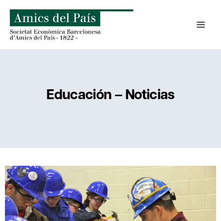
Saltar
al
contenido
Educación – Noticias