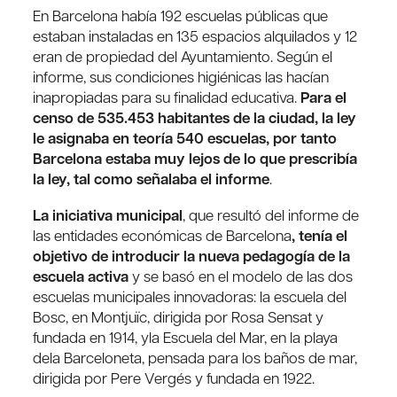
En Barcelona había 192 escuelas públicas que
estaban instaladas en 135 espacios alquilados y 12
eran de propiedad del Ayuntamiento. Según el
informe, sus condiciones higiénicas las hacían
inapropiadas para su finalidad educativa.
Para el
censo de 535.453 habitantes de la ciudad, la ley
le asignaba en teoría 540 escuelas, por tanto
Barcelona estaba muy lejos de lo que prescribía
la ley, tal como señalaba el informe
.
La iniciativa municipal
, que resultó del informe de
las entidades económicas de Barcelona
, tenía el
objetivo de introducir la nueva pedagogía de la
escuela activa
y se basó en el modelo de las dos
escuelas municipales innovadoras: la escuela del
Bosc, en Montjuïc, dirigida por Rosa Sensat y
fundada en 1914, yla Escuela del Mar, en la playa
dela Barceloneta, pensada para los baños de mar,
dirigida por Pere Vergés y fundada en 1922.