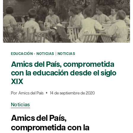
PROFESSIONAL
A
CATALUNYA.
ALGUNES
PROPOSTES’
EDUCACIÓN - NOTICIAS
|
NOTICIAS
Amics del País, comprometida
con la educación desde el siglo
XIX
Por
Amics del País
14 de septiembre de 2020
Noticias
Amics del País,
comprometida con la