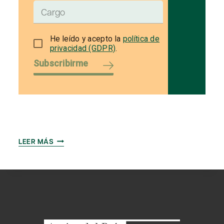
He leído y acepto la
política de
privacidad (GDPR)
.
Subscribirme
EDUARD
LEER MÁS
VALLORY,
NUEVO
PRESIDENTE
DE
LA
COMISIÓN
DE