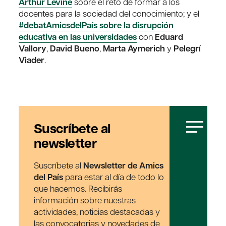
Arthur Levine
sobre el reto de formar a los
docentes para la sociedad del conocimiento; y el
#debatAmicsdelPaís sobre la disrupción
educativa en las universidades
con
Eduard
Vallory
,
David Bueno
,
Marta Aymerich
y
Pelegrí
Viader
.
Suscríbete al
newsletter
Suscríbete al
Newsletter de Amics
del País
para estar al día de todo lo
que hacemos. Recibirás
información sobre nuestras
actividades, noticias destacadas y
las convocatorias y novedades de