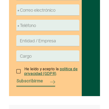
He leído y acepto la
política de
privacidad (GDPR)
.
Subscribirme