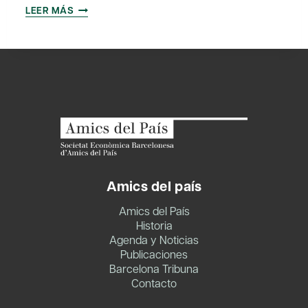
AMICS
LEER MÁS
DEL
PAÍS
LANZA
LA
XARXA
DE
BECARIS
D’AMICS
DEL
PAÍS
Amics del país
Amics del País
Historia
Agenda y Noticias
Publicaciones
Barcelona Tribuna
Contacto