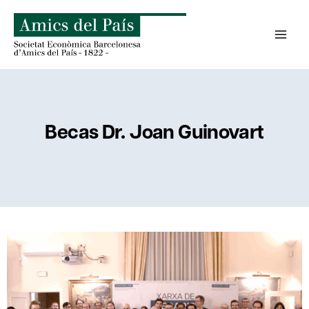
Saltar
al
contenido
Becas Dr. Joan Guinovart