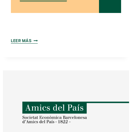
LAS
LEER MÁS
TIC
COMO
PALANCA
IMPULSORA
DE
LA
UNIVERSIDAD