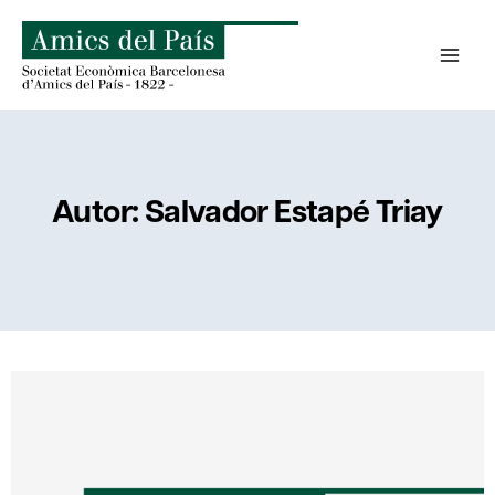
Saltar
al
contenido
Autor: Salvador Estapé Triay