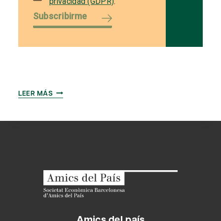
privacidad (GDPR)
.
Subscribirme
UTILIZACIÓN
LEER MÁS
INTENSIVA
DEL
CONOCIMIENTO
EN
EL
ÁMBITO
PRODUCTIVO
Amics del país