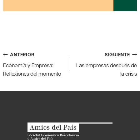
Navegación
ANTERIOR
SIGUIENTE
de
Economía y Empresa:
Las empresas después de
entradas
Reflexiones del momento
la crisis