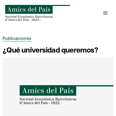
Saltar
al
contenido
Publicaciones
¿Qué universidad queremos?