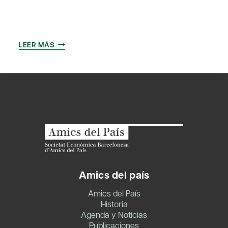
LAS
LEER MÁS
PYMES
Y
LA
TECNOLOGÍA
Amics del país
Amics del País
Historia
Agenda y Noticias
Publicaciones