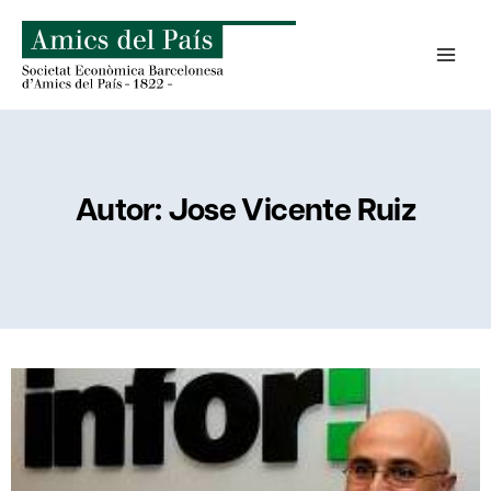
Saltar
al
contenido
Autor: Jose Vicente Ruiz