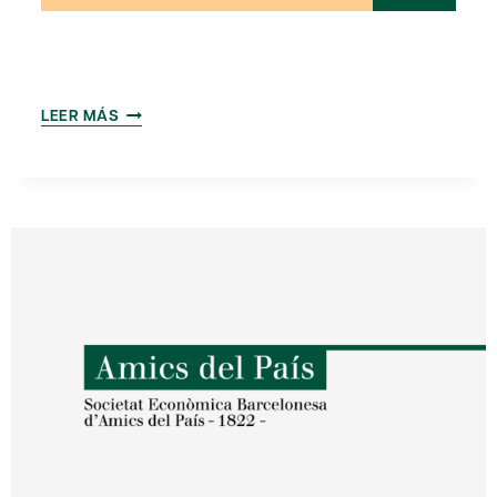
TRABAJAR
LEER MÁS
EN
PERIODOS
DE
CRISIS