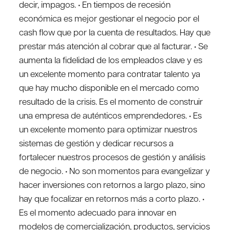
decir, impagos. • En tiempos de recesión
económica es mejor gestionar el negocio por el
cash flow que por la cuenta de resultados. Hay que
prestar más atención al cobrar que al facturar. • Se
aumenta la fidelidad de los empleados clave y es
un excelente momento para contratar talento ya
que hay mucho disponible en el mercado como
resultado de la crisis. Es el momento de construir
una empresa de auténticos emprendedores. • Es
un excelente momento para optimizar nuestros
sistemas de gestión y dedicar recursos a
fortalecer nuestros procesos de gestión y análisis
de negocio. • No son momentos para evangelizar y
hacer inversiones con retornos a largo plazo, sino
hay que focalizar en retornos más a corto plazo. •
Es el momento adecuado para innovar en
modelos de comercialización, productos, servicios