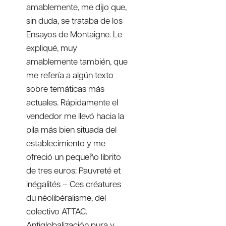
amablemente, me dijo que,
sin duda, se trataba de los
Ensayos de Montaigne. Le
expliqué, muy
amablemente también, que
me refería a algún texto
sobre temáticas más
actuales. Rápidamente el
vendedor me llevó hacia la
pila más bien situada del
establecimiento y me
ofreció un pequeño librito
de tres euros: Pauvreté et
inégalités – Ces créatures
du néolibéralisme, del
colectivo ATTAC.
Antiglobalización pura y