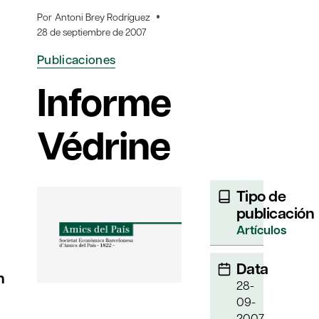
Por
Antoni Brey Rodríguez
28 de septiembre de 2007
Publicaciones
Informe
Védrine
Tipo de
publicación
Artículos
Data
n
28-
09-
2007