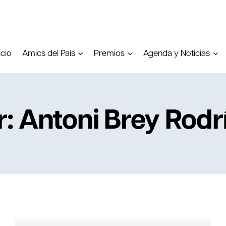
icio
Amics del País
Premios
Agenda y Noticias
r: Antoni Brey Rodr