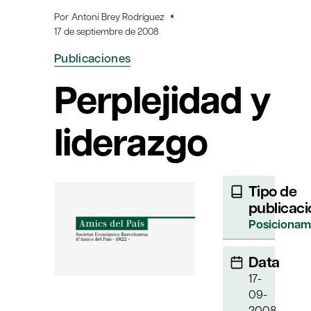
Por
Antoni Brey Rodríguez
17 de septiembre de 2008
Publicaciones
Perplejidad y
liderazgo
Tipo de
publicaci
Posicionam
Data
17-
09-
2008