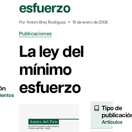
esfuerzo
Por
Antoni Brey Rodríguez
16 de enero de 2008
Publicaciones
La ley del
mínimo
esfuerzo
ón
ientos
Tipo de
publicació
Artículos