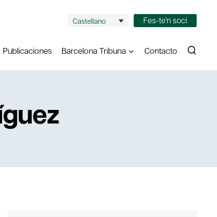
Fes-te'n soci
Castellano
Publicaciones
Barcelona Tribuna
Contacto
íguez