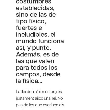
costumbres
establecidas,
sino de las de
tipo físico,
fuertes e
ineludibles. el
mundo funciona
así, y punto.
Además, es de
las que valen
para todos los
campos, desde
la física…
La llei del mínim esforç és
justament això: una llei. No
pas de les que escriuen els