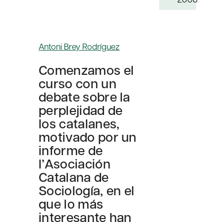
Antoni Brey Rodríguez
Comenzamos el
curso con un
debate sobre la
perplejidad de
los catalanes,
motivado por un
informe de
l’Asociación
Catalana de
Sociología, en el
que lo más
interesante han