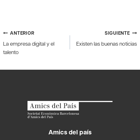
Navegación
ANTERIOR
SIGUIENTE
de
La empresa digital y el
Existen las buenas noticias
entradas
talento
Amics del país