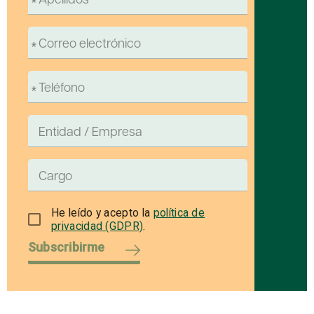
He leído y acepto la
política de
privacidad (GDPR)
.
Subscribirme