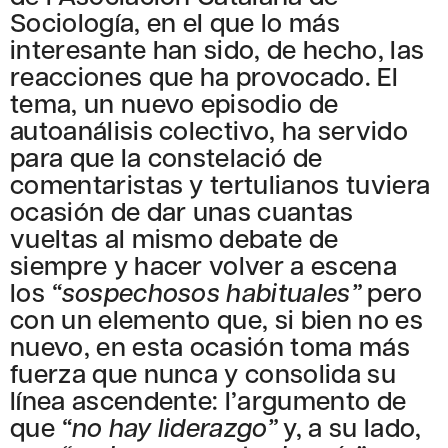
Sociología, en el que lo más
interesante han sido, de hecho, las
reacciones que ha provocado. El
tema, un nuevo episodio de
autoanálisis colectivo, ha servido
para que la constelació de
comentaristas y tertulianos tuviera
ocasión de dar unas cuantas
vueltas al mismo debate de
siempre y hacer volver a escena
los
“sospechosos habituales”
pero
con un elemento que, si bien no es
nuevo, en esta ocasión toma más
fuerza que nunca y consolida su
línea ascendente: l’argumento de
que
“no hay liderazgo”
y, a su lado,