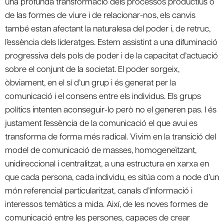
una profunda transformació dels processos productius o
de las formes de viure i de relacionar-nos, els canvis
també estan afectant la naturalesa del poder i, de retruc,
l’essència dels lideratges. Estem assistint a una difuminació
progressiva dels pols de poder i de la capacitat d’actuació
sobre el conjunt de la societat. El poder sorgeix,
òbviament, en el sí d’un grup i és generat per la
comunicació i el consens entre els individus. Els grups
polítics intenten aconseguir-lo però no el generen pas. I és
justament l’essència de la comunicació el que avui es
transforma de forma més radical. Vivim en la transició del
model de comunicació de masses, homogeneïtzant,
unidireccional i centralitzat, a una estructura en xarxa en
que cada persona, cada individu, es sitúa com a node d’un
món referencial particularitzat, canals d’informació i
interessos temàtics a mida. Així, de les noves formes de
comunicació entre les persones, capaces de crear