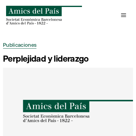
Saltar
al
contenido
Publicaciones
Perplejidad y liderazgo