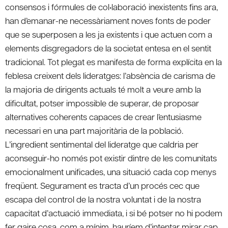
consensos i fórmules de col•laboració inexistents fins ara,
han d’emanar-ne necessàriament noves fonts de poder
que se superposen a les ja existents i que actuen com a
elements disgregadors de la societat entesa en el sentit
tradicional. Tot plegat es manifesta de forma explícita en la
feblesa creixent dels lideratges: l’absència de carisma de
la majoria de dirigents actuals té molt a veure amb la
dificultat, potser impossible de superar, de proposar
alternatives coherents capaces de crear l’entusiasme
necessari en una part majoritària de la població.
L’ingredient sentimental del lideratge que caldria per
aconseguir-ho només pot existir dintre de les comunitats
emocionalment unificades, una situació cada cop menys
freqüent. Segurament es tracta d’un procés cec que
escapa del control de la nostra voluntat i de la nostra
capacitat d’actuació immediata, i si bé potser no hi podem
fer gaire cosa, com a mínim, hauríem d’intentar mirar cap