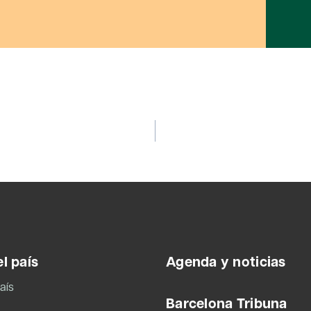
l país
Agenda y noticias
aís
Barcelona Tribuna