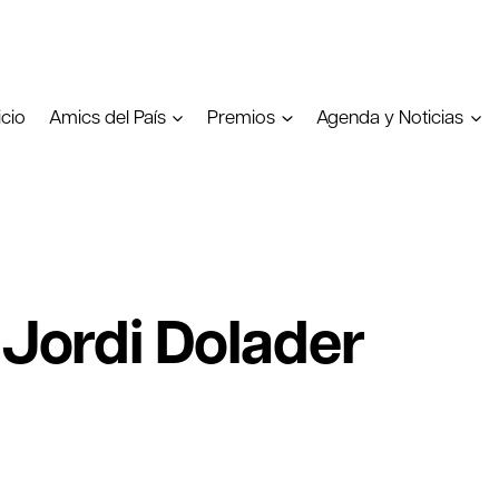
icio
Amics del País
Premios
Agenda y Noticias
 Jordi Dolader