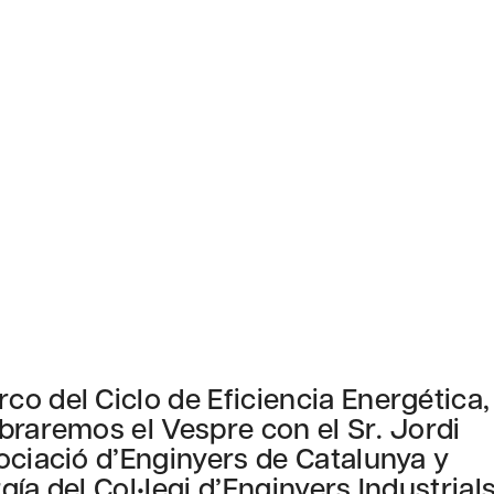
o del Ciclo de Eficiencia Energética,
braremos el Vespre con el Sr. Jordi
ociació d’Enginyers de Catalunya y
ía del Col•legi d’Enginyers Industrial