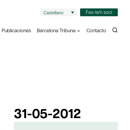
Fes-te'n soci
Castellano
Publicaciones
Barcelona Tribuna
Contacto
31-05-2012