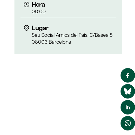
Hora
00:00
Lugar
Seu Social Amics del País, C/Basea 8
08003 Barcelona
s