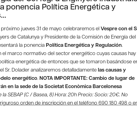
a ponencia Política Energética y
s…
el próximo jueves 31 de mayo celebraremos el
Vespre con el S
nyers de Catalunya y Presidente de la Comisión de Energía del
resentará la ponencia
Política Energética y Regulación
.
el marco normativo del sector energético cuyas causas hay
a política energética de entonces que se tomaron basándose e
 el Sr. Dolader analizaremos detalladamente
las causas y
odelo energético
.
NOTA IMPORTANTE: Cambio de lugar de
arán en la sede de la Societat Econòmica Barcelonesa
 la SEBAP (C / Basea, 8) Hora: 20h Precio: Socio: 20€. No
r riguroso orden de inscripción en el teléfono 690 180 498 o e