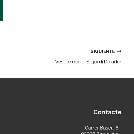
SIGUIENTE
Vespre con el Sr. jordi Dolader
Contacte
Carrer Basea, 8
08003 Barcelona