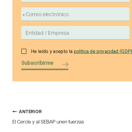
He leído y acepto la
política de privacidad (GDP
Subscribirme
Navegación
ANTERIOR
El Cercle y al SEBAP unen fuerzas
de