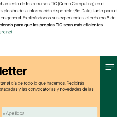
chamiento de los recursos TIC (Green Computing) en el
plosión de la información disponible (Big Data), tanto para e
en general. Explicándonos sus experiencias, el próximo 8 de
ciendo para que las propias TIC sean más eficientes
.
erc.net
letter
tar al día de todo lo que hacemos. Recibirás
estacadas y las convocatorias y novedades de las