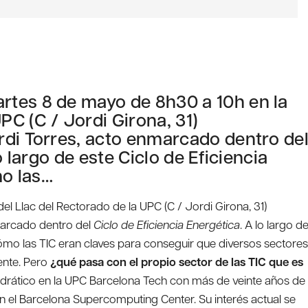
rtes 8 de mayo de 8h30 a 10h en la
PC (C / Jordi Girona, 31)
rdi Torres, acto enmarcado dentro de
o largo de este Ciclo de Eficiencia
o las…
l Llac del Rectorado de la UPC (C / Jordi Girona, 31)
marcado dentro del
Ciclo de Eficiencia Energética
. A lo largo d
ómo las TIC eran claves para conseguir que diversos sectores
nte. Pero
¿qué pasa con el propio sector de las TIC que es
tedrático en la UPC Barcelona Tech con más de veinte años de
 en el Barcelona Supercomputing Center. Su interés actual se