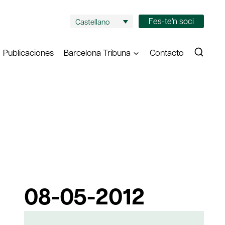
Fes-te'n soci
Castellano
Publicaciones
Barcelona Tribuna
Contacto
08-05-2012