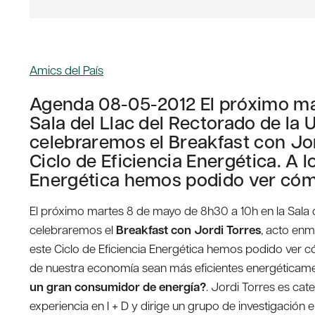
Amics del País
Agenda 08-05-2012 El próximo ma
Sala del Llac del Rectorado de la U
celebraremos el Breakfast con Jo
Ciclo de Eficiencia Energética. A l
Energética hemos podido ver cóm
El próximo martes 8 de mayo de 8h30 a 10h en la Sala de
celebraremos el
Breakfast con Jordi Torres
, acto en
este Ciclo de Eficiencia Energética hemos podido ver c
de nuestra economía sean más eficientes energéticame
un gran consumidor de energía?
. Jordi Torres es ca
experiencia en I + D y dirige un grupo de investigación