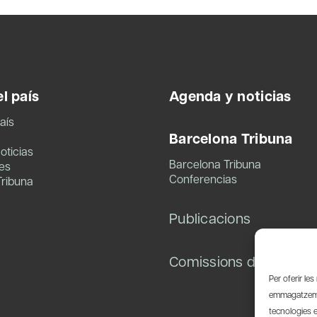
l país
Agenda y noticias
aís
Barcelona Tribuna
oticias
Barcelona Tribuna
es
Conferencias
Tribuna
Publicacions
Comissions de treball
Per oferir le
emmagatzemar
tecnologies 