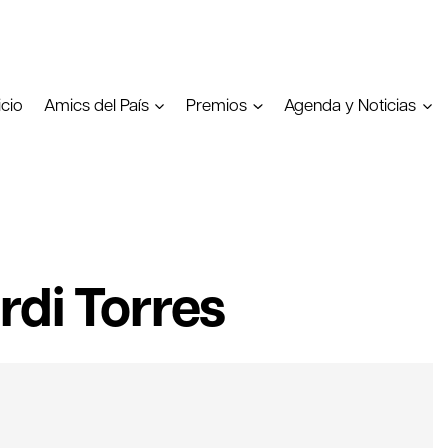
icio
Amics del País
Premios
Agenda y Noticias
rdi Torres