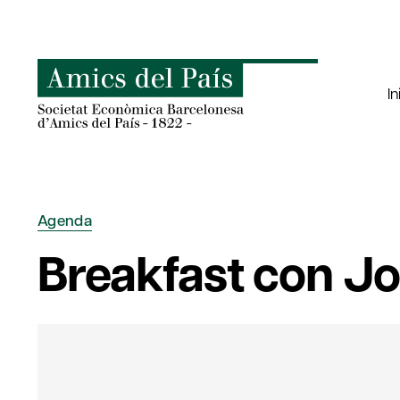
Saltar
al
contenido
In
Agenda
Breakfast con Jo