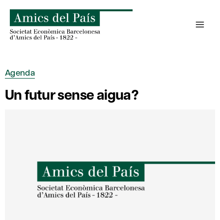
Saltar
al
contenido
Agenda
Un futur sense aigua?