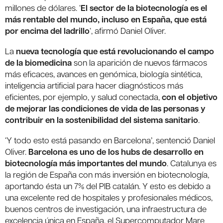
millones de dólares. ‘
El sector de la biotecnología es el
más rentable del mundo, incluso en España, que está
por encima del ladrillo
‘, afirmó Daniel Oliver.
La
nueva tecnología que está revolucionando el campo
de la biomedicina
son la aparición de nuevos fármacos
más eficaces, avances en genómica, biología sintética,
inteligencia artificial para hacer diagnósticos más
eficientes, por ejemplo, y salud conectada,
con el objetivo
de mejorar las condiciones de vida de las personas y
contribuir en la sostenibilidad del sistema sanitario
.
‘Y todo esto está pasando en Barcelona’, sentenció Daniel
Oliver.
Barcelona es uno de los hubs de desarrollo en
biotecnología más importantes del mundo
. Catalunya es
la región de España con más inversión en biotecnología,
aportando ésta un 7% del PIB catalán. Y esto es debido a
una excelente red de hospitales y profesionales médicos,
buenos centros de investigación, una infraestructura de
excelencia única en España, el Supercomputador Mare