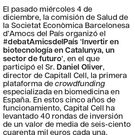
El pasado miércoles 4 de
diciembre, la comisión de Salud de
la Societat Econòmica Barcelonesa
d’Amocs del País organizó el
#debatAmicsdelPaís
‘
Invertir en
biotecnología en Catalunya, un
sector de futuro
‘, en el que
participó el Sr.
Daniel Oliver
,
director de Capitall Cell, la primera
plataforma de
crowdfunding
especializada en biomedicina en
España. En estos cinco años de
funcionamiento, Capital Cell ha
levantado 40 rondas de inversión
de un valor de media de seis-ciento
cuarenta mil euros cada una,