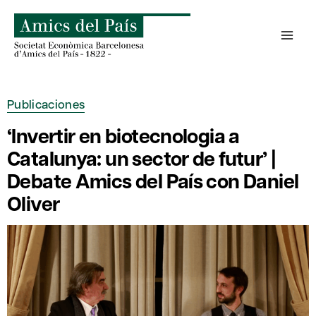
Saltar
al
contenido
Publicaciones
‘Invertir en biotecnologia a
Catalunya: un sector de futur’ |
Debate Amics del País con Daniel
Oliver