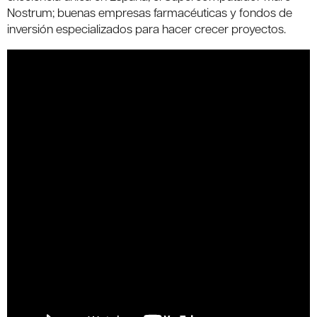
Nostrum; buenas empresas farmacéuticas y fondos de
inversión especializados para hacer crecer proyectos.