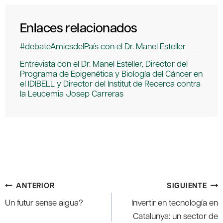
Enlaces relacionados
#debateAmicsdelPaís con el Dr. Manel Esteller
Entrevista con el Dr. Manel Esteller, Director del
Programa de Epigenética y Biología del Cáncer en
el IDIBELL y Director del Institut de Recerca contra
la Leucemia Josep Carreras
Navegación
ANTERIOR
SIGUIENTE
de
Un futur sense aigua?
Invertir en tecnología en
entradas
Catalunya: un sector de